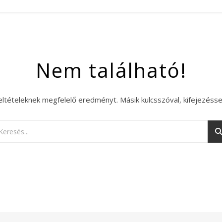
Nem található!
eltételeknek megfelelő eredményt. Másik kulcsszóval, kifejezésse