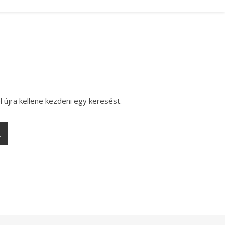
l újra kellene kezdeni egy keresést.