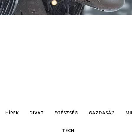
HÍREK
DIVAT
EGÉSZSÉG
GAZDASÁG
MI
TECH