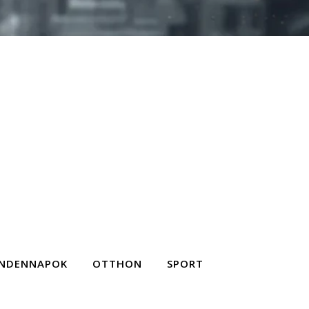
NDENNAPOK
OTTHON
SPORT