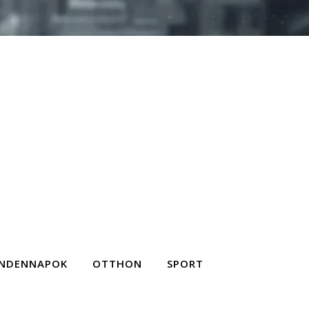
NDENNAPOK
OTTHON
SPORT