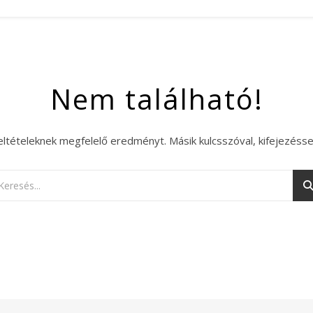
Nem található!
eltételeknek megfelelő eredményt. Másik kulcsszóval, kifejezésse