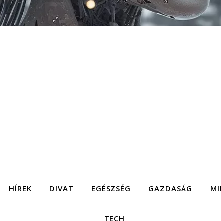
HÍREK
DIVAT
EGÉSZSÉG
GAZDASÁG
MI
TECH