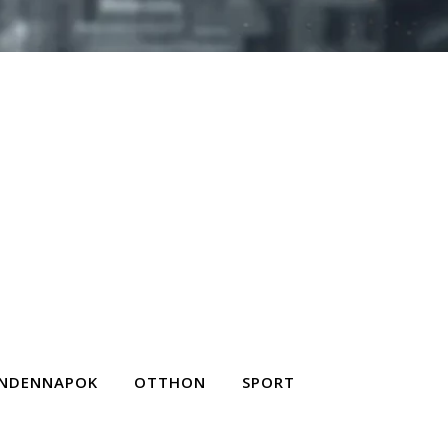
NDENNAPOK
OTTHON
SPORT