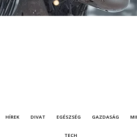
HÍREK
DIVAT
EGÉSZSÉG
GAZDASÁG
MI
TECH