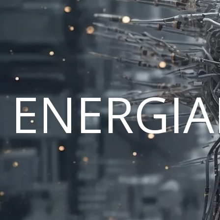
ENERGI