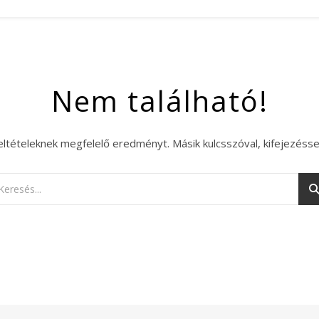
Nem található!
eltételeknek megfelelő eredményt. Másik kulcsszóval, kifejezésse