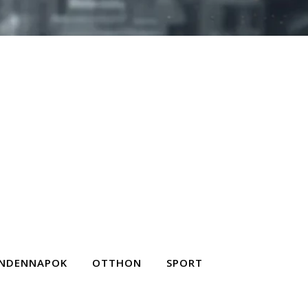
NDENNAPOK
OTTHON
SPORT