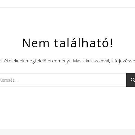
Nem található!
eltételeknek megfelelő eredményt. Másik kulcsszóval, kifejezésse