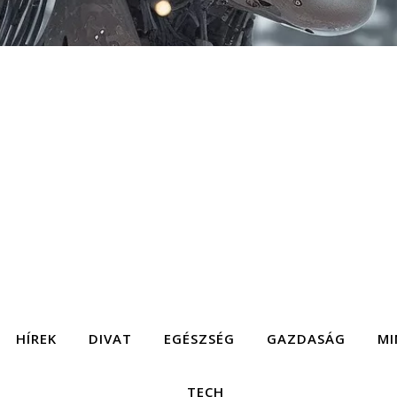
HÍREK
DIVAT
EGÉSZSÉG
GAZDASÁG
MI
TECH