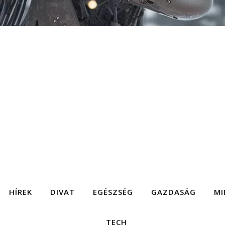
HÍREK
DIVAT
EGÉSZSÉG
GAZDASÁG
MI
TECH