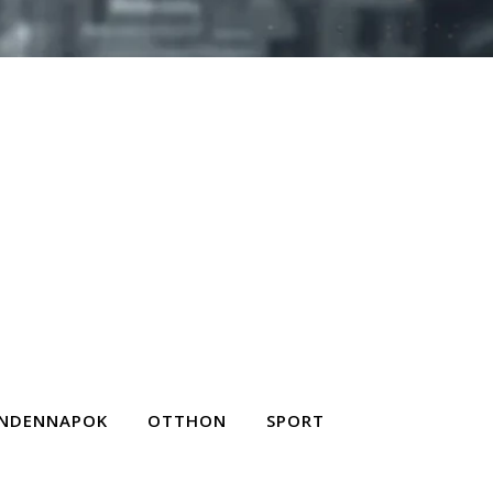
NDENNAPOK
OTTHON
SPORT