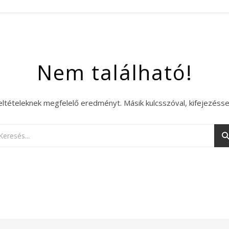
Nem található!
eltételeknek megfelelő eredményt. Másik kulcsszóval, kifejezésse