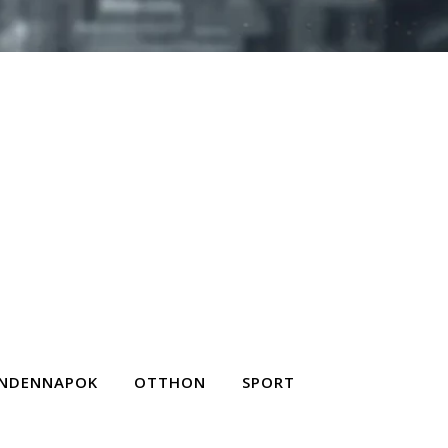
NDENNAPOK
OTTHON
SPORT