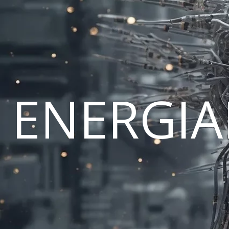
ENERGI