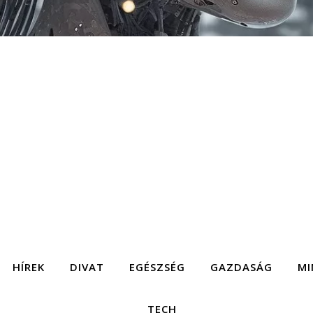
HÍREK
DIVAT
EGÉSZSÉG
GAZDASÁG
MI
TECH