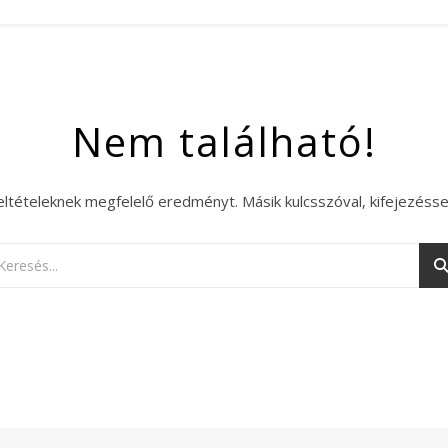
Nem található!
eltételeknek megfelelő eredményt. Másik kulcsszóval, kifejezésse