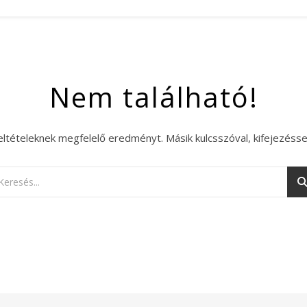
Nem található!
eltételeknek megfelelő eredményt. Másik kulcsszóval, kifejezésse