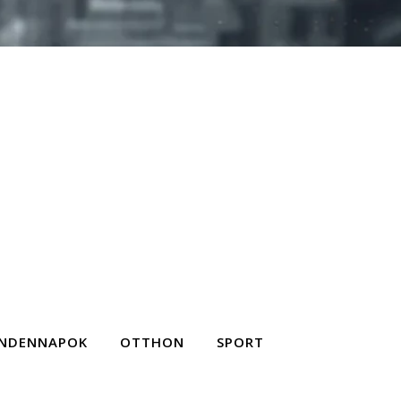
NDENNAPOK
OTTHON
SPORT