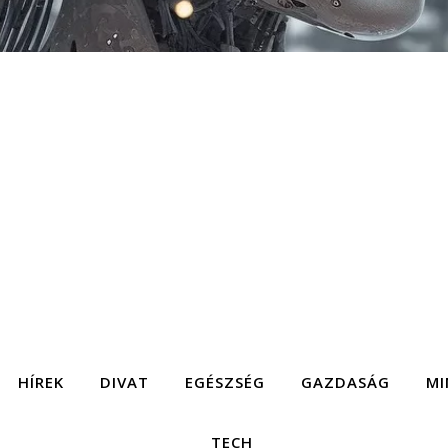
HÍREK
DIVAT
EGÉSZSÉG
GAZDASÁG
MI
TECH