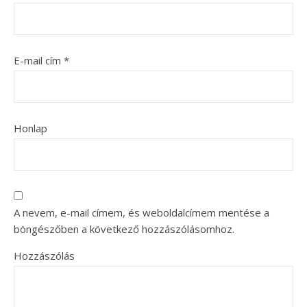
E-mail cím
*
Honlap
A nevem, e-mail címem, és weboldalcímem mentése a
böngészőben a következő hozzászólásomhoz.
Hozzászólás