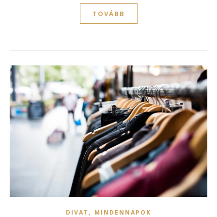
TOVÁBB
,
DIVAT
MINDENNAPOK