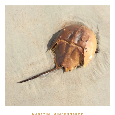
,
MAGAZIN
MINDENNAPOK