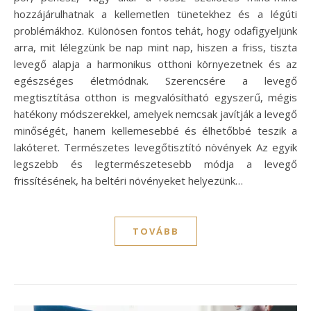
hozzájárulhatnak a kellemetlen tünetekhez és a légúti
problémákhoz. Különösen fontos tehát, hogy odafigyeljünk
arra, mit lélegzünk be nap mint nap, hiszen a friss, tiszta
levegő alapja a harmonikus otthoni környezetnek és az
egészséges életmódnak. Szerencsére a levegő
megtisztítása otthon is megvalósítható egyszerű, mégis
hatékony módszerekkel, amelyek nemcsak javítják a levegő
minőségét, hanem kellemesebbé és élhetőbbé teszik a
lakóteret. Természetes levegőtisztító növények Az egyik
legszebb és legtermészetesebb módja a levegő
frissítésének, ha beltéri növényeket helyezünk…
TOVÁBB