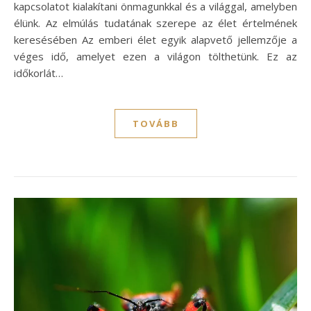
kapcsolatot kialakítani önmagunkkal és a világgal, amelyben
élünk. Az elmúlás tudatának szerepe az élet értelmének
keresésében Az emberi élet egyik alapvető jellemzője a
véges idő, amelyet ezen a világon tölthetünk. Ez az
időkorlát…
TOVÁBB