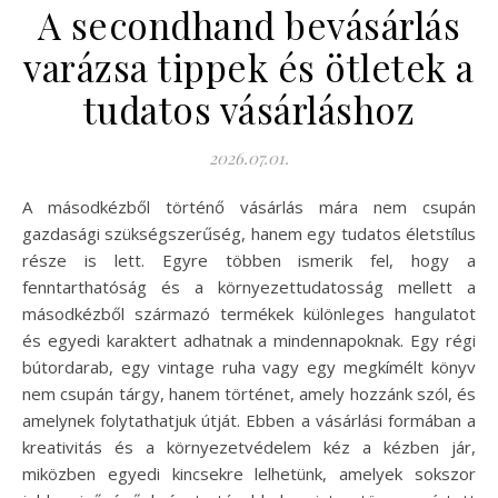
A secondhand bevásárlás
varázsa tippek és ötletek a
tudatos vásárláshoz
2026.07.01.
A másodkézből történő vásárlás mára nem csupán
gazdasági szükségszerűség, hanem egy tudatos életstílus
része is lett. Egyre többen ismerik fel, hogy a
fenntarthatóság és a környezettudatosság mellett a
másodkézből származó termékek különleges hangulatot
és egyedi karaktert adhatnak a mindennapoknak. Egy régi
bútordarab, egy vintage ruha vagy egy megkímélt könyv
nem csupán tárgy, hanem történet, amely hozzánk szól, és
amelynek folytathatjuk útját. Ebben a vásárlási formában a
kreativitás és a környezetvédelem kéz a kézben jár,
miközben egyedi kincsekre lelhetünk, amelyek sokszor