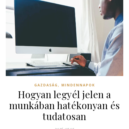
,
GAZDASÁG
MINDENNAPOK
Hogyan legyél jelen a
munkában hatékonyan és
tudatosan
2026.07.05.