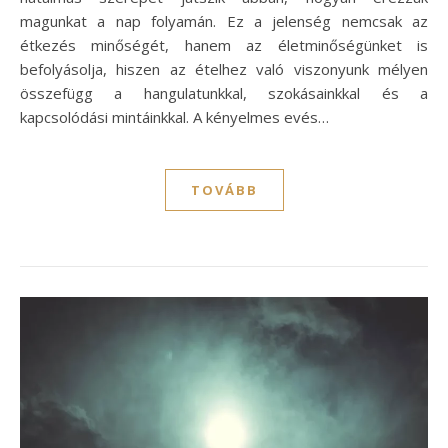
magunkat a nap folyamán. Ez a jelenség nemcsak az
étkezés minőségét, hanem az életminőségünket is
befolyásolja, hiszen az ételhez való viszonyunk mélyen
összefügg a hangulatunkkal, szokásainkkal és a
kapcsolódási mintáinkkal. A kényelmes evés…
TOVÁBB