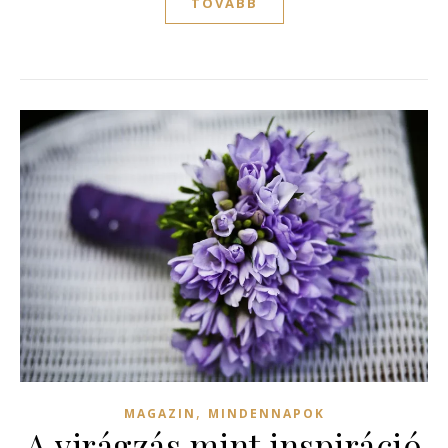
TOVÁBB
,
MAGAZIN
MINDENNAPOK
A virágzás mint inspiráció