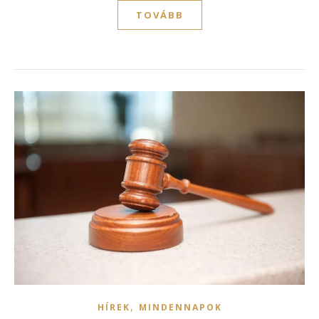
TOVÁBB
,
HÍREK
MINDENNAPOK