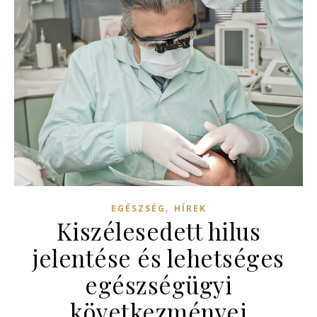
,
EGÉSZSÉG
HÍREK
Kiszélesedett hilus
jelentése és lehetséges
egészségügyi
következményei