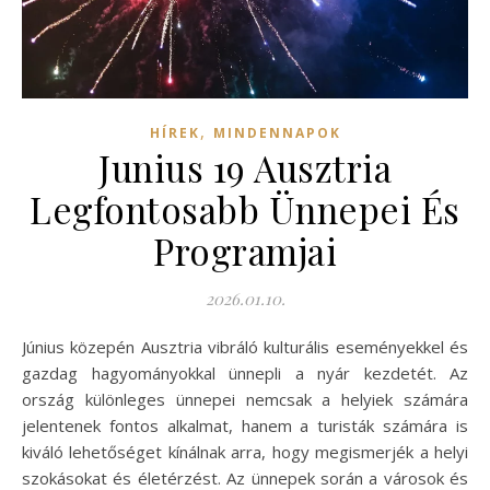
,
HÍREK
MINDENNAPOK
Junius 19 Ausztria
Legfontosabb Ünnepei És
Programjai
2026.01.10.
Június közepén Ausztria vibráló kulturális eseményekkel és
gazdag hagyományokkal ünnepli a nyár kezdetét. Az
ország különleges ünnepei nemcsak a helyiek számára
jelentenek fontos alkalmat, hanem a turisták számára is
kiváló lehetőséget kínálnak arra, hogy megismerjék a helyi
szokásokat és életérzést. Az ünnepek során a városok és