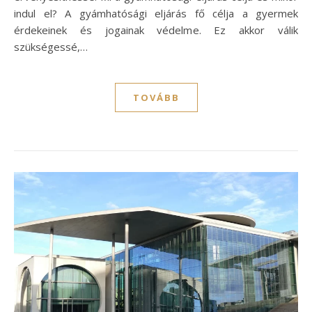
indul el? A gyámhatósági eljárás fő célja a gyermek
érdekeinek és jogainak védelme. Ez akkor válik
szükségessé,…
TOVÁBB