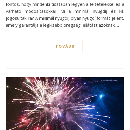
fontos, hogy mindenki tisztában legyen a feltételekkel és a
várható módosításokkal. Mi a minimál nyugdíj és kik
jogosultak rá? A minimál nyugdíj olyan nyugdíjformát jelent,
amely garantálja a legkisebb öregségi ellátást azoknak,…
TOVÁBB