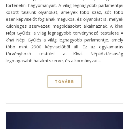
történelmi hagyományait. A világ legnagyobb parlamentjei
között találunk olyanokat, amelyek több száz, sőt több
ezer képviselőt foglalnak magukba, és olyanokat is, melyek
különleges szervezeti megoldásokat alkalmaznak. A kínai
Népi Gyűlés: a világ legnagyobb törvényhozó testülete A
kínai Népi Gyűlés a világ legnagyobb parlamentje, amely
több mint 2900 képviselőből áll. Ez az egykamarás
törvényhozó testület a Kínai Népköztársaság
legmagasabb hatalmi szerve, és a kormányzat…
TOVÁBB