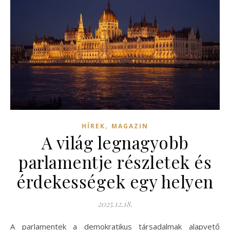
,
HÍREK
MAGAZIN
A világ legnagyobb
parlamentje részletek és
érdekességek egy helyen
2025.12.18.
A parlamentek a demokratikus társadalmak alapvető