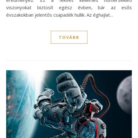
viszonyokat biztosít egész évben, bár az esős
évszakokban jelentős csapadék hullik. Az éghajlat…
TOVÁBB