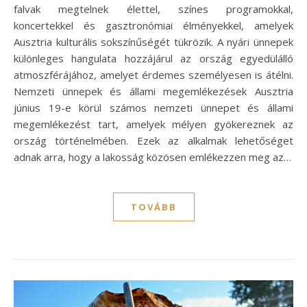
falvak megtelnek élettel, színes programokkal,
koncertekkel és gasztronómiai élményekkel, amelyek
Ausztria kulturális sokszínűségét tükrözik. A nyári ünnepek
különleges hangulata hozzájárul az ország egyedülálló
atmoszférájához, amelyet érdemes személyesen is átélni.
Nemzeti ünnepek és állami megemlékezések Ausztria
június 19-e körül számos nemzeti ünnepet és állami
megemlékezést tart, amelyek mélyen gyökereznek az
ország történelmében. Ezek az alkalmak lehetőséget
adnak arra, hogy a lakosság közösen emlékezzen meg az…
TOVÁBB