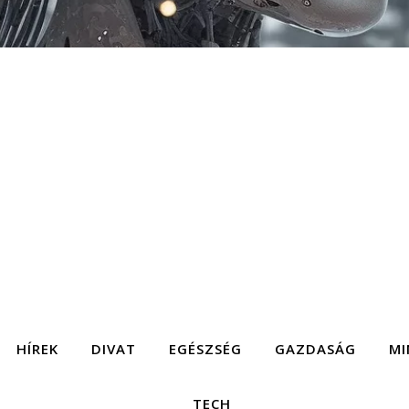
HÍREK
DIVAT
EGÉSZSÉG
GAZDASÁG
MI
TECH