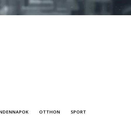
NDENNAPOK
OTTHON
SPORT