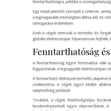
fenntarthatóságra, például a csomagolóanyag
Egy másik jelentős szereplő a Unilever, amely
a legmagasabb minőségben állítsa elő. Az Uni
támogatása érdekében.
Ezek a cégek nemcsak a termelés és forgalm
globális élelmiszeripar folyamatosan fejlődik,
Fenntarthatóság és
A fenntarthatóság egyre fontosabbá válik az
fogyasztanak. A legnagyobb élelmiszeripari 
A fenntartható élelmiszertermelés alapelvei 
csökkentése. A cégek egyre inkább alkalma
talajminőség javítását.
Továbbá, a cégek felelősségteljes forráso
kezdeményezések egyre népszerűbbek. A vá