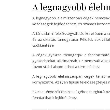
A legnagyobb élelm
A legnagyobb élelmiszeripari cégek nemcsak 
közösségek fejlődéséhez, és számos kezdemé
A társadalmi felelősségvállalás keretében a
és az oktatás támogatása. Például, sok válla
csökkentése.
A cégek gyakran támogatják a fenntartható 
gyakorlatokat alkalmaznak. Ez nemcsak a köz
távon stabil alapot adhat a termeléshez.
A legnagyobb élelmiszeripari cégek tehát n
környezetre. Az ilyen típusú felelősségteljes
Ezek a tényezők összességében meghatározzák 
fenntartható fejlődéséhez.