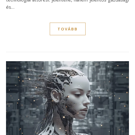
és…
TOVÁBB