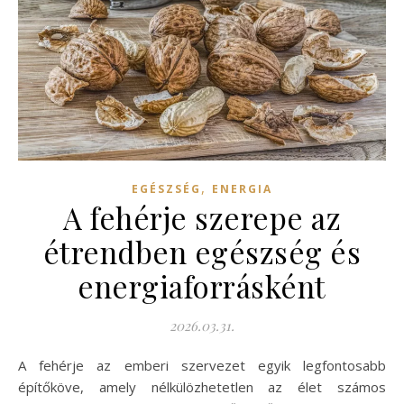
,
EGÉSZSÉG
ENERGIA
A fehérje szerepe az
étrendben egészség és
energiaforrásként
2026.03.31.
A fehérje az emberi szervezet egyik legfontosabb
építőköve, amely nélkülözhetetlen az élet számos