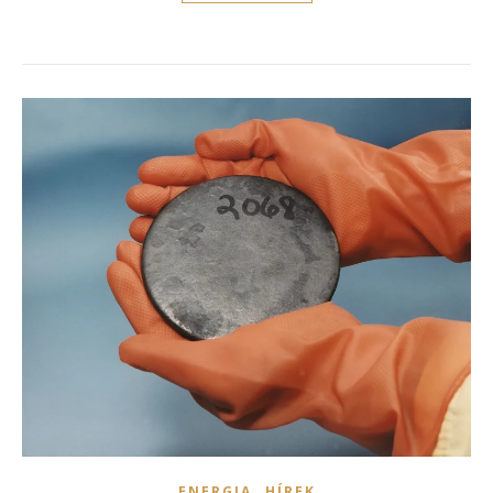
,
ENERGIA
HÍREK