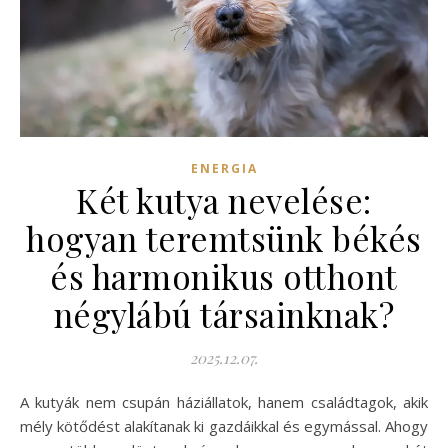
ENERGIA
Két kutya nevelése:
hogyan teremtsünk békés
és harmonikus otthont
négylábú társainknak?
2025.12.07.
A kutyák nem csupán háziállatok, hanem családtagok, akik
mély kötődést alakítanak ki gazdáikkal és egymással. Ahogy