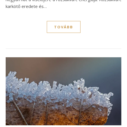
karkötő eredete és…
TOVÁBB