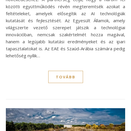
közötti együttműködés révén megteremtsék azokat a
feltételeket, amelyek elősegítik az AI technológiák
kutatását és fejlesztését. Az Egyesült Államok, amely
világszerte vezető szerepet játszik a technológiai
innovációban, nemcsak szakértelmét hozza magával,
hanem a legújabb kutatási eredményeket és az ipari
tapasztalatokat is. Az EAE és Szaúd-Arábia számára pedig
lehetőség nyílik…
TOVÁBB