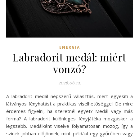
ENERGIA
Labradorit medál: miért
vonzó?
2026.06.13.
A labradorit medál népszerű választás, mert egyesíti a
látványos fényhatást a praktikus viselhetőséggel. De mire
érdemes figyelni, ha szeretnél egyet? Medál vagy más
forma? A labradorit különleges fényjátéka mozgáskor a
legszebb. Medálként viselve folyamatosan mozog, így a
színek jobban előjönnek, mint például egy gyűrűben vagy