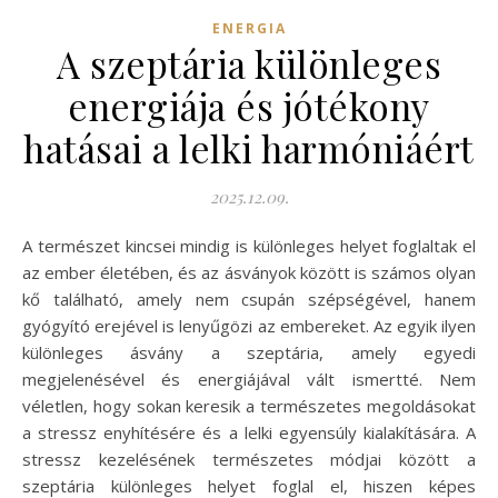
ENERGIA
A szeptária különleges
energiája és jótékony
hatásai a lelki harmóniáért
2025.12.09.
A természet kincsei mindig is különleges helyet foglaltak el
az ember életében, és az ásványok között is számos olyan
kő található, amely nem csupán szépségével, hanem
gyógyító erejével is lenyűgözi az embereket. Az egyik ilyen
különleges ásvány a szeptária, amely egyedi
megjelenésével és energiájával vált ismertté. Nem
véletlen, hogy sokan keresik a természetes megoldásokat
a stressz enyhítésére és a lelki egyensúly kialakítására. A
stressz kezelésének természetes módjai között a
szeptária különleges helyet foglal el, hiszen képes