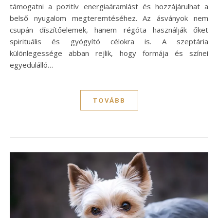
támogatni a pozitív energiaáramlást és hozzájárulhat a
belső nyugalom megteremtéséhez. Az ásványok nem
csupán díszítőelemek, hanem régóta használják őket
spirituális és gyógyító célokra is. A szeptária
különlegessége abban rejlik, hogy formája és színei
egyedülálló…
TOVÁBB