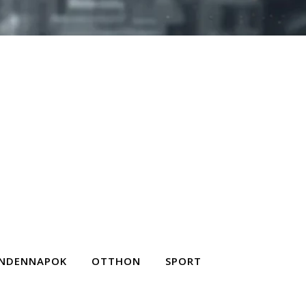
NDENNAPOK
OTTHON
SPORT