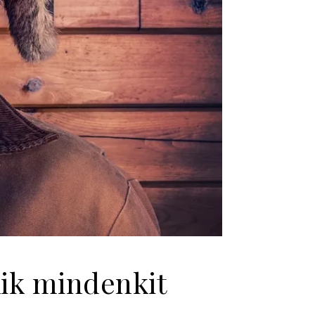
ik mindenkit