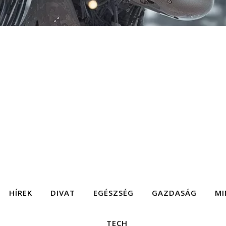
HÍREK
DIVAT
EGÉSZSÉG
GAZDASÁG
MI
TECH