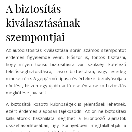
A biztosítás
kiválasztásának
szempontjai
Az autóbiztosítás kiválasztása során számos szempontot
érdemes figyelembe venni. Először is, fontos tisztázni,
hogy milyen típusú biztosításra van szükség: kötelező
felelősségbiztosításra, casco biztosításra, vagy esetleg
mindkettőre. A gépjármű típusa és értéke is befolyásolja a
döntést, hiszen egy újabb autó esetén a casco biztosítás
megkötése javasolt.
A biztosítók közötti különbségek is jelentősek lehetnek,
ezért érdemes alaposan tájékozódni. Az online biztosítási
kalkulátorok használata segíthet a különböző ajánlatok
összehasonlításában, így könnyebben megtalálhatjuk a