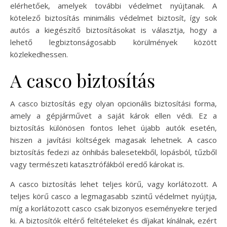
elérhetőek, amelyek további védelmet nyújtanak. A
kötelező biztosítás minimális védelmet biztosít, így sok
autós a kiegészítő biztosításokat is választja, hogy a
lehető legbiztonságosabb körülmények között
közlekedhessen.
A casco biztosítás
A casco biztosítás egy olyan opcionális biztosítási forma,
amely a gépjárművet a saját károk ellen védi. Ez a
biztosítás különösen fontos lehet újabb autók esetén,
hiszen a javítási költségek magasak lehetnek. A casco
biztosítás fedezi az önhibás balesetekből, lopásból, tűzből
vagy természeti katasztrófákból eredő károkat is.
A casco biztosítás lehet teljes körű, vagy korlátozott. A
teljes körű casco a legmagasabb szintű védelmet nyújtja,
míg a korlátozott casco csak bizonyos eseményekre terjed
ki. A biztosítók eltérő feltételeket és díjakat kínálnak, ezért