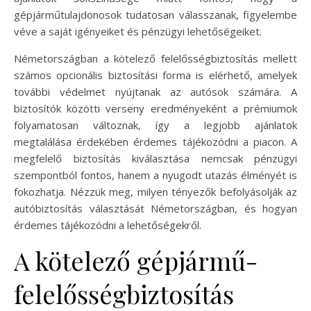
gépjárműtulajdonosok tudatosan válasszanak, figyelembe
véve a saját igényeiket és pénzügyi lehetőségeiket.
Németországban a kötelező felelősségbiztosítás mellett
számos opcionális biztosítási forma is elérhető, amelyek
további védelmet nyújtanak az autósok számára. A
biztosítók közötti verseny eredményeként a prémiumok
folyamatosan változnak, így a legjobb ajánlatok
megtalálása érdekében érdemes tájékozódni a piacon. A
megfelelő biztosítás kiválasztása nemcsak pénzügyi
szempontból fontos, hanem a nyugodt utazás élményét is
fokozhatja. Nézzük meg, milyen tényezők befolyásolják az
autóbiztosítás választását Németországban, és hogyan
érdemes tájékozódni a lehetőségekről.
A kötelező gépjármű-
felelősségbiztosítás