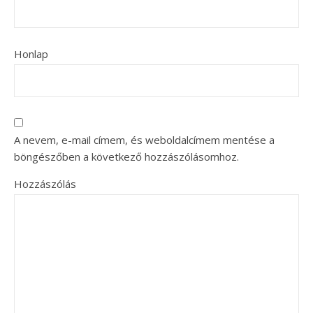
Honlap
A nevem, e-mail címem, és weboldalcímem mentése a
böngészőben a következő hozzászólásomhoz.
Hozzászólás