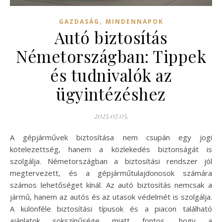
,
GAZDASÁG
MINDENNAPOK
Autó biztosítás
Németországban: Tippek
és tudnivalók az
ügyintézéshez
2025.07.05.
A gépjárművek biztosítása nem csupán egy jogi
kötelezettség, hanem a közlekedés biztonságát is
szolgálja. Németországban a biztosítási rendszer jól
megtervezett, és a gépjárműtulajdonosok számára
számos lehetőséget kínál. Az autó biztosítás nemcsak a
jármű, hanem az autós és az utasok védelmét is szolgálja.
A különféle biztosítási típusok és a piacon található
ajánlatok sokszínűsége miatt fontos, hogy a