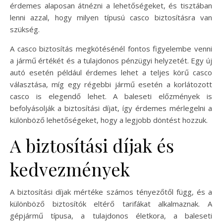
érdemes alaposan átnézni a lehetőségeket, és tisztában
lenni azzal, hogy milyen típusú casco biztosításra van
szükség.
A casco biztosítás megkötésénél fontos figyelembe venni
a jármű értékét és a tulajdonos pénzügyi helyzetét. Egy új
autó esetén például érdemes lehet a teljes körű casco
választása, míg egy régebbi jármű esetén a korlátozott
casco is elegendő lehet. A baleseti előzmények is
befolyásolják a biztosítási díjat, így érdemes mérlegelni a
különböző lehetőségeket, hogy a legjobb döntést hozzuk.
A biztosítási díjak és
kedvezmények
A biztosítási díjak mértéke számos tényezőtől függ, és a
különböző biztosítók eltérő tarifákat alkalmaznak. A
gépjármű típusa, a tulajdonos életkora, a baleseti