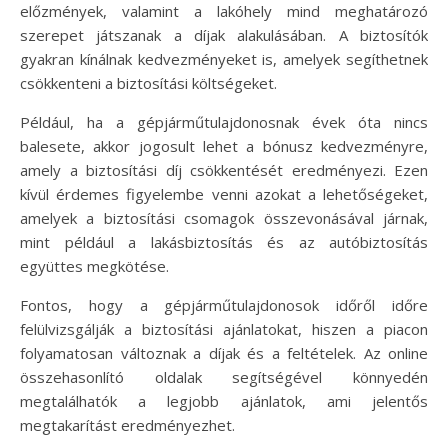
előzmények, valamint a lakóhely mind meghatározó
szerepet játszanak a díjak alakulásában. A biztosítók
gyakran kínálnak kedvezményeket is, amelyek segíthetnek
csökkenteni a biztosítási költségeket.
Például, ha a gépjárműtulajdonosnak évek óta nincs
balesete, akkor jogosult lehet a bónusz kedvezményre,
amely a biztosítási díj csökkentését eredményezi. Ezen
kívül érdemes figyelembe venni azokat a lehetőségeket,
amelyek a biztosítási csomagok összevonásával járnak,
mint például a lakásbiztosítás és az autóbiztosítás
együttes megkötése.
Fontos, hogy a gépjárműtulajdonosok időről időre
felülvizsgálják a biztosítási ajánlatokat, hiszen a piacon
folyamatosan változnak a díjak és a feltételek. Az online
összehasonlító oldalak segítségével könnyedén
megtalálhatók a legjobb ajánlatok, ami jelentős
megtakarítást eredményezhet.