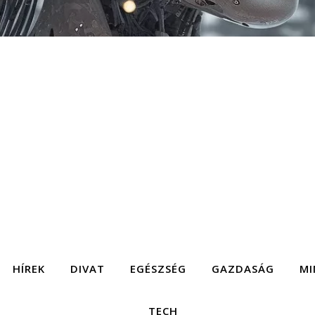
HÍREK
DIVAT
EGÉSZSÉG
GAZDASÁG
MI
TECH