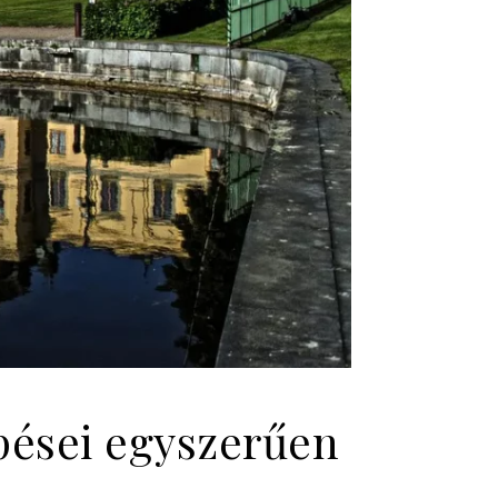
pései egyszerűen