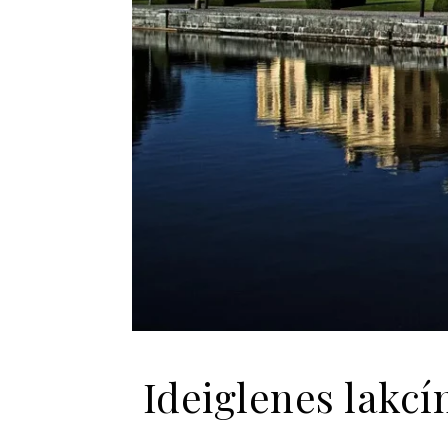
Ideiglenes lakc