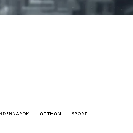
NDENNAPOK
OTTHON
SPORT