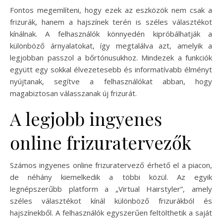
Fontos megemlíteni, hogy ezek az eszközök nem csak a
frizurák, hanem a hajszínek terén is széles választékot
kínálnak. A felhasználók könnyedén kipróbálhatják a
különböző árnyalatokat, így megtalálva azt, amelyik a
legjobban passzol a bőrtónusukhoz. Mindezek a funkciók
együtt egy sokkal élvezetesebb és informatívabb élményt
nyújtanak, segítve a felhasználókat abban, hogy
magabiztosan válasszanak új frizurát.
A legjobb ingyenes
online frizuratervezők
Számos ingyenes online frizuratervező érhető el a piacon,
de néhány kiemelkedik a többi közül. Az egyik
legnépszerűbb platform a „Virtual Hairstyler”, amely
széles választékot kínál különböző frizurákból és
hajszínekből. A felhasználók egyszerűen feltölthetik a saját