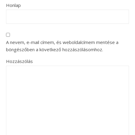
Honlap
A nevem, e-mail címem, és weboldalcímem mentése a
böngészőben a következő hozzászólásomhoz.
Hozzászólás