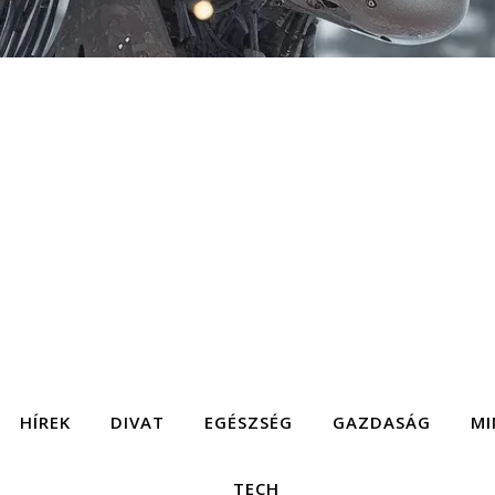
HÍREK
DIVAT
EGÉSZSÉG
GAZDASÁG
MI
TECH