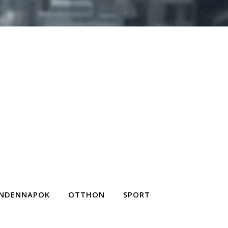
NDENNAPOK
OTTHON
SPORT