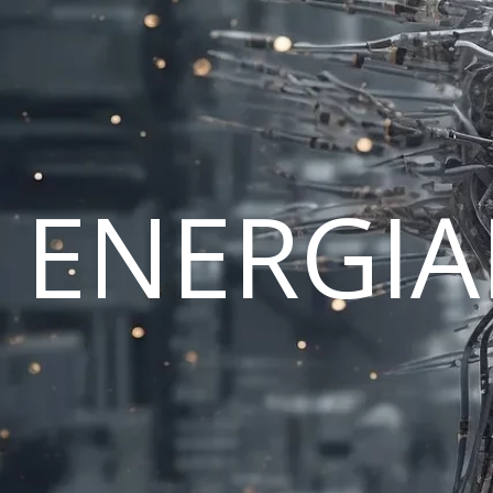
ENERGI