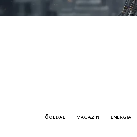
FŐOLDAL
MAGAZIN
ENERGIA