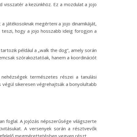
d visszatér a kezünkhöz. Ez a mozdulat a jojo
t a játékosoknak megérteni a jojo dinamikáját,
 teszi, hogy a jojo hosszabb ideig forogjon a
tartozik például a „walk the dog”, amely során
k nemcsak szórakoztatóak, hanem a koordinációt
 nehézségek természetes részei a tanulási
s végül sikeresen végrehajtsák a bonyolultabb
 foglal. A jojózás népszerűsége világszerte
vitásukat. A versenyek során a résztvevők
megfelelő megmérettetésben vegyen részt.