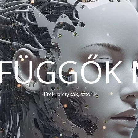
AFÜGGŐK 
Hírek, pletykák, sztorik