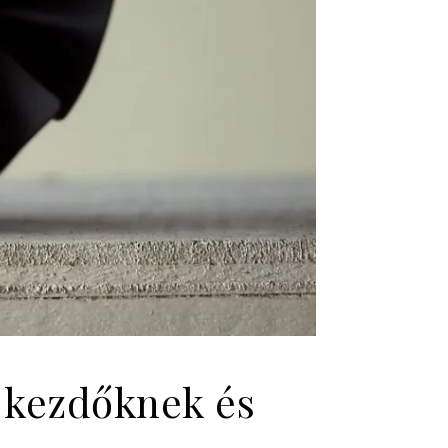
a kezdőknek és