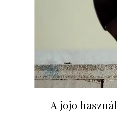
A jojo haszná