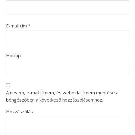
E-mail cím
*
Honlap
A nevem, e-mail címem, és weboldalcímem mentése a
böngészőben a következő hozzászólásomhoz.
Hozzászólás