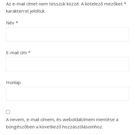
Az e-mail címet nem tesszük közzé.
A kötelező mezőket
*
karakterrel jelöltük
Név
*
E-mail cím
*
Honlap
A nevem, e-mail címem, és weboldalcímem mentése a
böngészőben a következő hozzászólásomhoz.