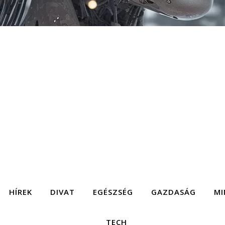
HÍREK
DIVAT
EGÉSZSÉG
GAZDASÁG
MI
TECH