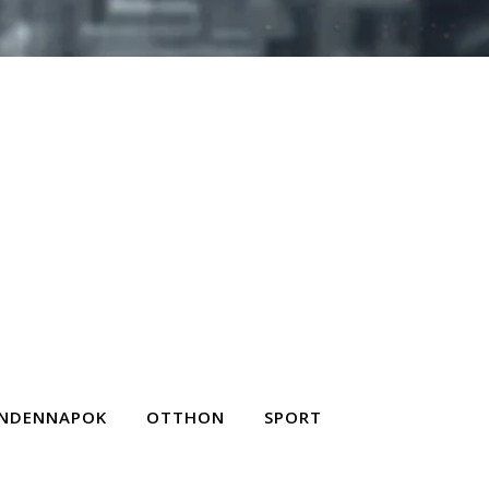
NDENNAPOK
OTTHON
SPORT