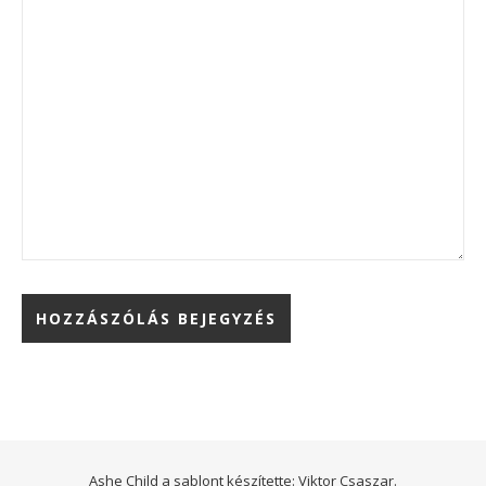
Ashe Child a sablont készítette:
Viktor Csaszar.