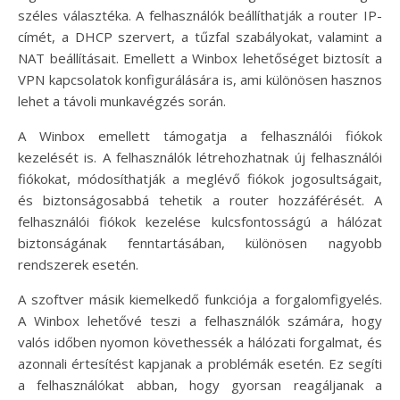
széles választéka. A felhasználók beállíthatják a router IP-
címét, a DHCP szervert, a tűzfal szabályokat, valamint a
NAT beállításait. Emellett a Winbox lehetőséget biztosít a
VPN kapcsolatok konfigurálására is, ami különösen hasznos
lehet a távoli munkavégzés során.
A Winbox emellett támogatja a felhasználói fiókok
kezelését is. A felhasználók létrehozhatnak új felhasználói
fiókokat, módosíthatják a meglévő fiókok jogosultságait,
és biztonságosabbá tehetik a router hozzáférését. A
felhasználói fiókok kezelése kulcsfontosságú a hálózat
biztonságának fenntartásában, különösen nagyobb
rendszerek esetén.
A szoftver másik kiemelkedő funkciója a forgalomfigyelés.
A Winbox lehetővé teszi a felhasználók számára, hogy
valós időben nyomon követhessék a hálózati forgalmat, és
azonnali értesítést kapjanak a problémák esetén. Ez segíti
a felhasználókat abban, hogy gyorsan reagáljanak a