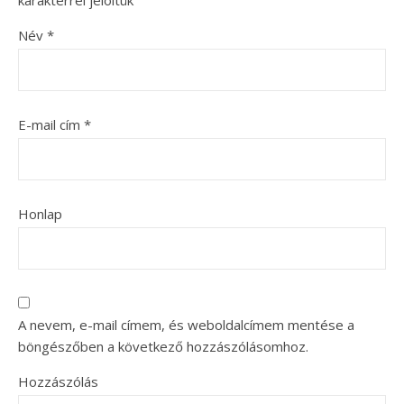
karakterrel jelöltük
Név
*
E-mail cím
*
Honlap
A nevem, e-mail címem, és weboldalcímem mentése a
böngészőben a következő hozzászólásomhoz.
Hozzászólás