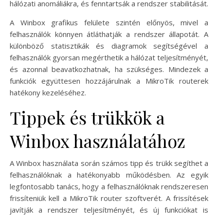
hálózati anomáliákra, és fenntartsák a rendszer stabilitását.
A Winbox grafikus felülete szintén előnyös, mivel a
felhasználók könnyen átláthatják a rendszer állapotát. A
különböző statisztikák és diagramok segítségével a
felhasználók gyorsan megérthetik a hálózat teljesítményét,
és azonnal beavatkozhatnak, ha szükséges. Mindezek a
funkciók együttesen hozzájárulnak a MikroTik routerek
hatékony kezeléséhez.
Tippek és trükkök a
Winbox használatához
A Winbox használata során számos tipp és trükk segíthet a
felhasználóknak a hatékonyabb működésben. Az egyik
legfontosabb tanács, hogy a felhasználóknak rendszeresen
frissíteniük kell a MikroTik router szoftverét. A frissítések
javítják a rendszer teljesítményét, és új funkciókat is