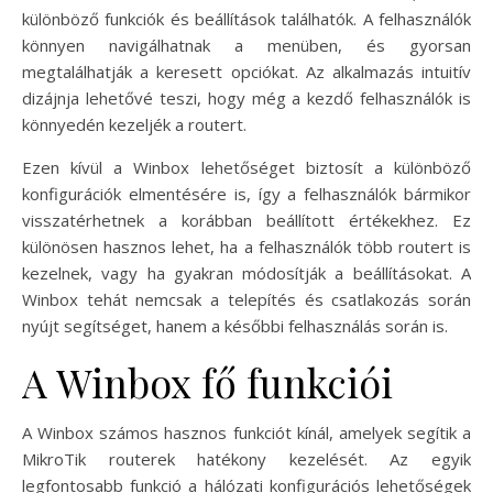
különböző funkciók és beállítások találhatók. A felhasználók
könnyen navigálhatnak a menüben, és gyorsan
megtalálhatják a keresett opciókat. Az alkalmazás intuitív
dizájnja lehetővé teszi, hogy még a kezdő felhasználók is
könnyedén kezeljék a routert.
Ezen kívül a Winbox lehetőséget biztosít a különböző
konfigurációk elmentésére is, így a felhasználók bármikor
visszatérhetnek a korábban beállított értékekhez. Ez
különösen hasznos lehet, ha a felhasználók több routert is
kezelnek, vagy ha gyakran módosítják a beállításokat. A
Winbox tehát nemcsak a telepítés és csatlakozás során
nyújt segítséget, hanem a későbbi felhasználás során is.
A Winbox fő funkciói
A Winbox számos hasznos funkciót kínál, amelyek segítik a
MikroTik routerek hatékony kezelését. Az egyik
legfontosabb funkció a hálózati konfigurációs lehetőségek