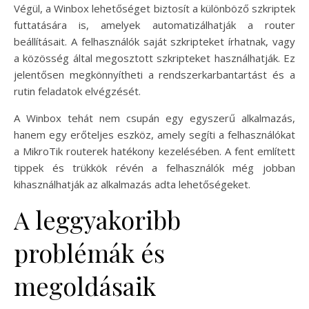
Végül, a Winbox lehetőséget biztosít a különböző szkriptek
futtatására is, amelyek automatizálhatják a router
beállításait. A felhasználók saját szkripteket írhatnak, vagy
a közösség által megosztott szkripteket használhatják. Ez
jelentősen megkönnyítheti a rendszerkarbantartást és a
rutin feladatok elvégzését.
A Winbox tehát nem csupán egy egyszerű alkalmazás,
hanem egy erőteljes eszköz, amely segíti a felhasználókat
a MikroTik routerek hatékony kezelésében. A fent említett
tippek és trükkök révén a felhasználók még jobban
kihasználhatják az alkalmazás adta lehetőségeket.
A leggyakoribb
problémák és
megoldásaik