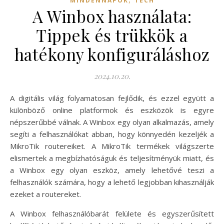
MINDENNAPOK
TECH
A Winbox használata:
Tippek és trükkök a
hatékony konfiguráláshoz
2024.10.20.
A digitális világ folyamatosan fejlődik, és ezzel együtt a
különböző online platformok és eszközök is egyre
népszerűbbé válnak. A Winbox egy olyan alkalmazás, amely
segíti a felhasználókat abban, hogy könnyedén kezeljék a
MikroTik routereiket. A MikroTik termékek világszerte
elismertek a megbízhatóságuk és teljesítményük miatt, és
a Winbox egy olyan eszköz, amely lehetővé teszi a
felhasználók számára, hogy a lehető legjobban kihasználják
ezeket a routereket.
A Winbox felhasználóbarát felülete és egyszerűsített