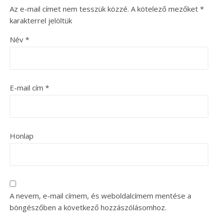
Az e-mail címet nem tesszük közzé.
A kötelező mezőket
*
karakterrel jelöltük
Név
*
E-mail cím
*
Honlap
A nevem, e-mail címem, és weboldalcímem mentése a
böngészőben a következő hozzászólásomhoz.