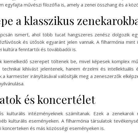
gyfajta művészi filozófia is, amely a zenei összhang és a köz
epe a klasszikus zenekarokb
apcsán ismert, ahol több tucat hangszeres zenész dolgozik egy
zfúvósok és ütősök egyaránt jelen vannak. A filharmónia mint
kultúra fenntartói és továbbadói is.
ok kiemelkedő szerepet töltenek be, mivel képesek komplex m
chnikai kihívást jelentenek, hanem érzelmi és intellektuális 
a karmester irányításával valósítják meg a zeneszerzők elképze
ilvánulása.
atok és koncertélet
entős kulturális intézményeknek számítanak. Ezek a zenekaro
éb kulturális eseményeken. A filharmónia társulatok tevékenys
gi koncerteken és más közösségi eseményeken is.