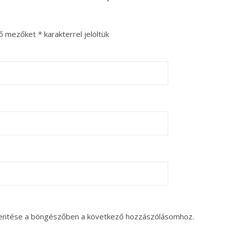
ző mezőket
*
karakterrel jelöltük
entése a böngészőben a következő hozzászólásomhoz.