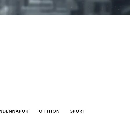
NDENNAPOK
OTTHON
SPORT