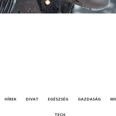
HÍREK
DIVAT
EGÉSZSÉG
GAZDASÁG
MI
TECH