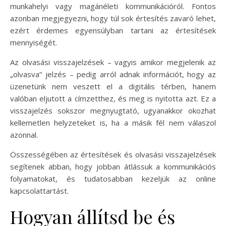
munkahelyi vagy magánéleti kommunikációról. Fontos
azonban megjegyezni, hogy túl sok értesítés zavaró lehet,
ezért érdemes egyensúlyban tartani az értesítések
mennyiségét.
Az olvasási visszajelzések – vagyis amikor megjelenik az
„olvasva” jelzés – pedig arról adnak információt, hogy az
üzenetünk nem veszett el a digitális térben, hanem
valóban eljutott a címzetthez, és meg is nyitotta azt. Ez a
visszajelzés sokszor megnyugtató, ugyanakkor okozhat
kellemetlen helyzeteket is, ha a másik fél nem válaszol
azonnal.
Összességében az értesítések és olvasási visszajelzések
segítenek abban, hogy jobban átlássuk a kommunikációs
folyamatokat, és tudatosabban kezeljük az online
kapcsolattartást.
Hogyan állítsd be és