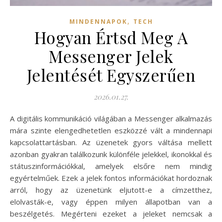
,
MINDENNAPOK
TECH
Hogyan Értsd Meg A
Messenger Jelek
Jelentését Egyszerűen
2026.01.27.
A digitális kommunikáció világában a Messenger alkalmazás
mára szinte elengedhetetlen eszközzé vált a mindennapi
kapcsolattartásban. Az üzenetek gyors váltása mellett
azonban gyakran találkozunk különféle jelekkel, ikonokkal és
státuszinformációkkal, amelyek elsőre nem mindig
egyértelműek. Ezek a jelek fontos információkat hordoznak
arról, hogy az üzenetünk eljutott-e a címzetthez,
elolvasták-e, vagy éppen milyen állapotban van a
beszélgetés. Megérteni ezeket a jeleket nemcsak a