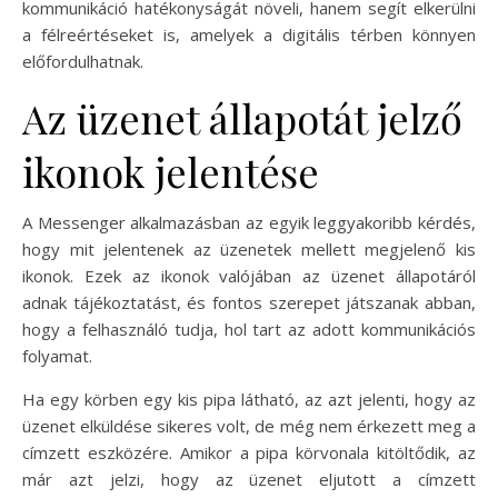
kommunikáció hatékonyságát növeli, hanem segít elkerülni
a félreértéseket is, amelyek a digitális térben könnyen
előfordulhatnak.
Az üzenet állapotát jelző
ikonok jelentése
A Messenger alkalmazásban az egyik leggyakoribb kérdés,
hogy mit jelentenek az üzenetek mellett megjelenő kis
ikonok. Ezek az ikonok valójában az üzenet állapotáról
adnak tájékoztatást, és fontos szerepet játszanak abban,
hogy a felhasználó tudja, hol tart az adott kommunikációs
folyamat.
Ha egy körben egy kis pipa látható, az azt jelenti, hogy az
üzenet elküldése sikeres volt, de még nem érkezett meg a
címzett eszközére. Amikor a pipa körvonala kitöltődik, az
már azt jelzi, hogy az üzenet eljutott a címzett