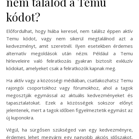
nem találod a Temu
kódot?
Előfordulhat, hogy hiába keresel, nem találsz éppen aktív
Temu kódot, vagy nem sikerül megtalálnod azt a
kedvezményt, amit szeretnél. Ilyen esetekben érdemes
alternatív megoldások után nézni. Például a Temu
hírleveleire való feliratkozás gyakran biztosít exkluzív
kódokat, amelyeket csak a feliratkozók kapnak meg.
Ha aktív vagy a közösségi médiában, csatlakozhatsz Temu
rajongói csoportokhoz vagy fórumokhoz, ahol a tagok
megosztják egymással az aktuális kedvezményeket és
tapasztalatokat. Ezek a közösségek sokszor előnyt
jelentenek, mert a tagok időben figyelmeztetik egymást az
új kuponokra.
Végül, ha sürgősen szükséged van egy kedvezményre,
érdemes lehet megvárni egy nagyobb akciós időszakot,