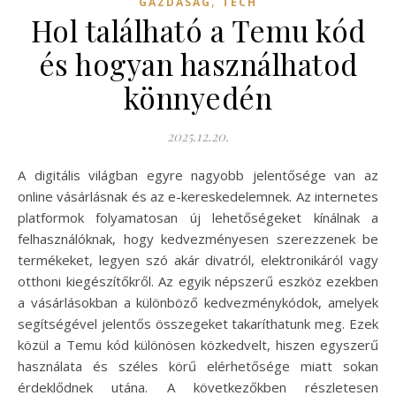
,
GAZDASÁG
TECH
Hol található a Temu kód
és hogyan használhatod
könnyedén
2025.12.20.
A digitális világban egyre nagyobb jelentősége van az
online vásárlásnak és az e-kereskedelemnek. Az internetes
platformok folyamatosan új lehetőségeket kínálnak a
felhasználóknak, hogy kedvezményesen szerezzenek be
termékeket, legyen szó akár divatról, elektronikáról vagy
otthoni kiegészítőkről. Az egyik népszerű eszköz ezekben
a vásárlásokban a különböző kedvezménykódok, amelyek
segítségével jelentős összegeket takaríthatunk meg. Ezek
közül a Temu kód különösen közkedvelt, hiszen egyszerű
használata és széles körű elérhetősége miatt sokan
érdeklődnek utána. A következőkben részletesen