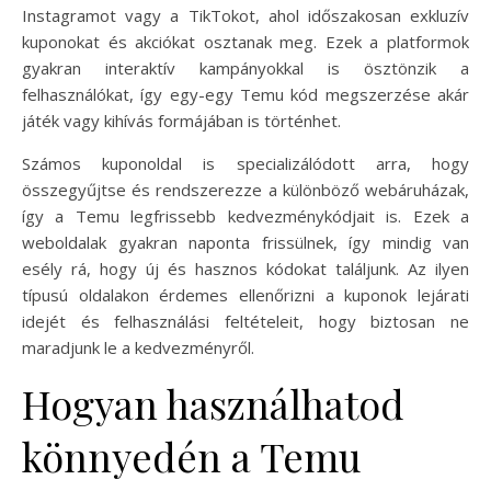
Instagramot vagy a TikTokot, ahol időszakosan exkluzív
kuponokat és akciókat osztanak meg. Ezek a platformok
gyakran interaktív kampányokkal is ösztönzik a
felhasználókat, így egy-egy Temu kód megszerzése akár
játék vagy kihívás formájában is történhet.
Számos kuponoldal is specializálódott arra, hogy
összegyűjtse és rendszerezze a különböző webáruházak,
így a Temu legfrissebb kedvezménykódjait is. Ezek a
weboldalak gyakran naponta frissülnek, így mindig van
esély rá, hogy új és hasznos kódokat találjunk. Az ilyen
típusú oldalakon érdemes ellenőrizni a kuponok lejárati
idejét és felhasználási feltételeit, hogy biztosan ne
maradjunk le a kedvezményről.
Hogyan használhatod
könnyedén a Temu