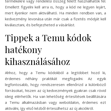
termékekre vagy rendelési összeg felett használhatók fel.
Emellett figyelni kell arra is, hogy a kód ne legyen lejárt,
mert ilyenkor nem aktiválható. Ha minden rendben van, a
kedvezmény levonása után már csak a fizetés módját kell
kiválasztani, és befejezheted a vásárlást.
Tippek a Temu kódok
hatékony
kihasználásához
Ahhoz, hogy a Temu kódokból a legtöbbet hozd ki,
érdemes néhány praktikát megfogadni. Az egyik
legfontosabb, hogy rendszeresen ellenőrizd a különböző
forrásokat, hiszen az új kedvezmények gyakran csak rövid
ideig elérhetők. Ha van lehetőség értesítések beállítására
a Temu alkalmazásban vagy weboldalon, érdemes ezt
aktiválni, így első kézből értesülhetsz az új akciókról.