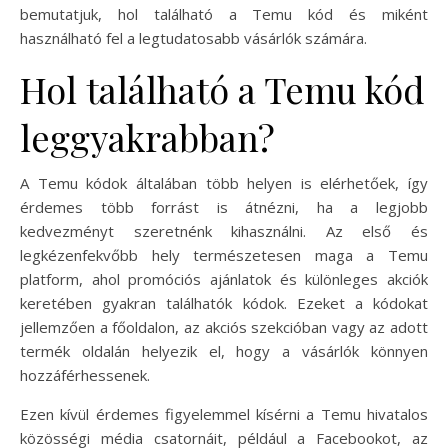
bemutatjuk, hol található a Temu kód és miként
használható fel a legtudatosabb vásárlók számára.
Hol található a Temu kód
leggyakrabban?
A Temu kódok általában több helyen is elérhetőek, így
érdemes több forrást is átnézni, ha a legjobb
kedvezményt szeretnénk kihasználni. Az első és
legkézenfekvőbb hely természetesen maga a Temu
platform, ahol promóciós ajánlatok és különleges akciók
keretében gyakran találhatók kódok. Ezeket a kódokat
jellemzően a főoldalon, az akciós szekcióban vagy az adott
termék oldalán helyezik el, hogy a vásárlók könnyen
hozzáférhessenek.
Ezen kívül érdemes figyelemmel kísérni a Temu hivatalos
közösségi média csatornáit, például a Facebookot, az