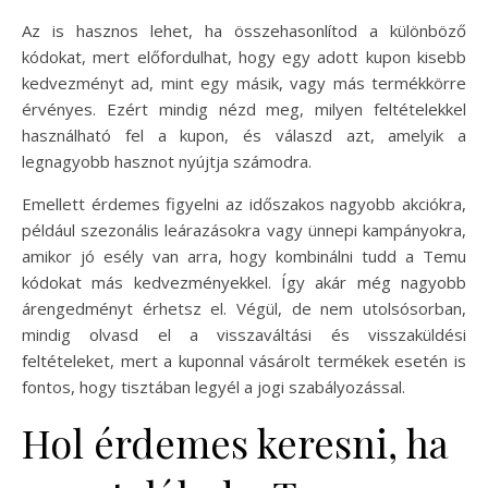
Az is hasznos lehet, ha összehasonlítod a különböző
kódokat, mert előfordulhat, hogy egy adott kupon kisebb
kedvezményt ad, mint egy másik, vagy más termékkörre
érvényes. Ezért mindig nézd meg, milyen feltételekkel
használható fel a kupon, és válaszd azt, amelyik a
legnagyobb hasznot nyújtja számodra.
Emellett érdemes figyelni az időszakos nagyobb akciókra,
például szezonális leárazásokra vagy ünnepi kampányokra,
amikor jó esély van arra, hogy kombinálni tudd a Temu
kódokat más kedvezményekkel. Így akár még nagyobb
árengedményt érhetsz el. Végül, de nem utolsósorban,
mindig olvasd el a visszaváltási és visszaküldési
feltételeket, mert a kuponnal vásárolt termékek esetén is
fontos, hogy tisztában legyél a jogi szabályozással.
Hol érdemes keresni, ha