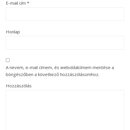
E-mail cím
*
Honlap
A nevem, e-mail címem, és weboldalcímem mentése a
böngészőben a következő hozzászólásomhoz.
Hozzászólás