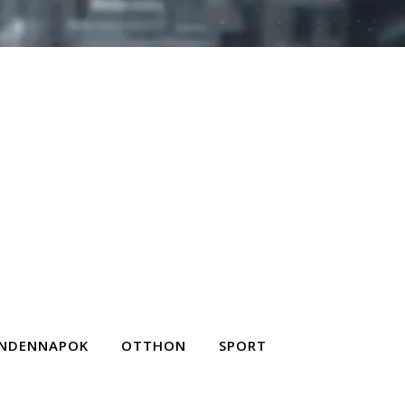
NDENNAPOK
OTTHON
SPORT