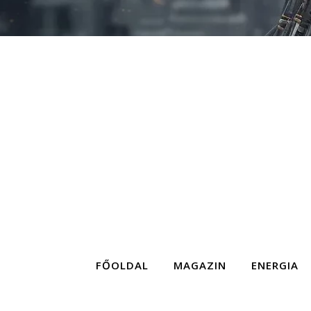
FŐOLDAL
MAGAZIN
ENERGIA