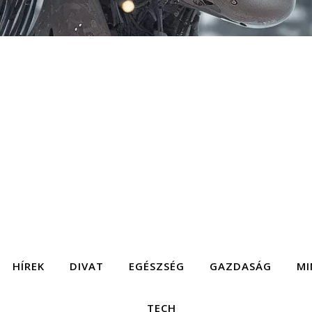
HÍREK
DIVAT
EGÉSZSÉG
GAZDASÁG
MI
TECH