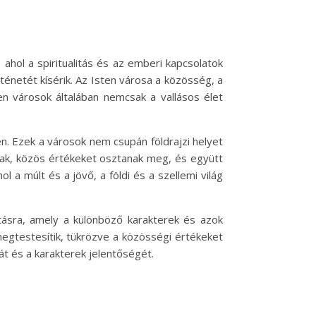
ahol a spiritualitás és az emberi kapcsolatok
ténetét kísérik. Az Isten városa a közösség, a
en városok általában nemcsak a vallásos élet
en. Ezek a városok nem csupán földrajzi helyet
oznak, közös értékeket osztanak meg, és együtt
 a múlt és a jövő, a földi és a szellemi világ
ztásra, amely a különböző karakterek és azok
egtestesítik, tükrözve a közösségi értékeket
t és a karakterek jelentőségét.