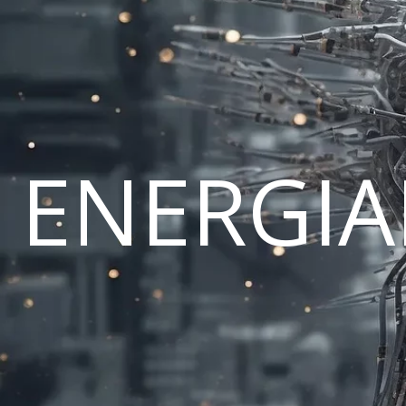
ENERGI