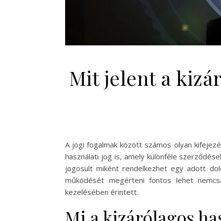
Mit jelent a kiz
A jogi fogalmak között számos olyan kifejezé
használati jog is, amely különféle szerződés
jogosult miként rendelkezhet egy adott dol
működését megérteni fontos lehet nemcsak
kezelésében érintett.
Mi a kizárólagos ha