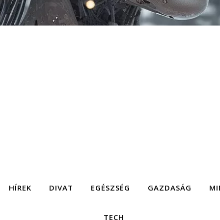
HÍREK
DIVAT
EGÉSZSÉG
GAZDASÁG
MI
TECH