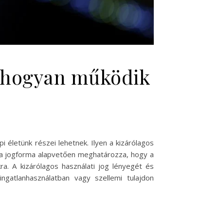
és hogyan működik
 életünk részei lehetnek. Ilyen a kizárólagos
Ez a jogforma alapvetően meghatározza, hogy a
a. A kizárólagos használati jog lényegét és
gatlanhasználatban vagy szellemi tulajdon