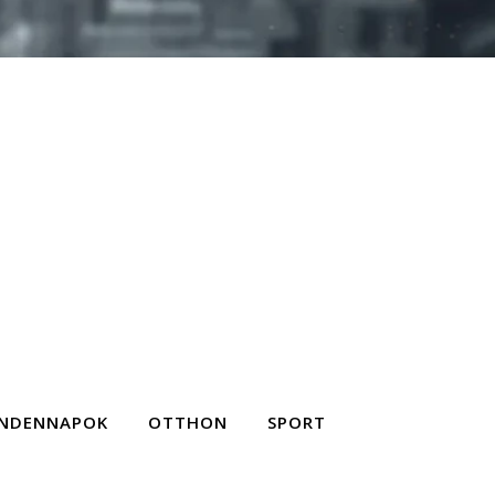
NDENNAPOK
OTTHON
SPORT