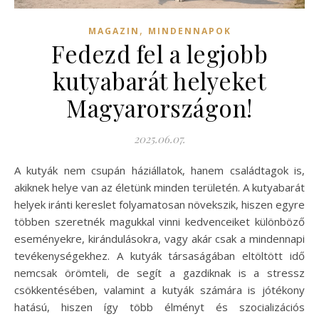
,
MAGAZIN
MINDENNAPOK
Fedezd fel a legjobb
kutyabarát helyeket
Magyarországon!
2025.06.07.
A kutyák nem csupán háziállatok, hanem családtagok is,
akiknek helye van az életünk minden területén. A kutyabarát
helyek iránti kereslet folyamatosan növekszik, hiszen egyre
többen szeretnék magukkal vinni kedvenceiket különböző
eseményekre, kirándulásokra, vagy akár csak a mindennapi
tevékenységekhez. A kutyák társaságában eltöltött idő
nemcsak örömteli, de segít a gazdiknak is a stressz
csökkentésében, valamint a kutyák számára is jótékony
hatású, hiszen így több élményt és szocializációs