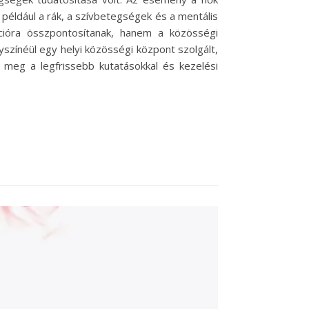
 például a rák, a szívbetegségek és a mentális
cióra összpontosítanak, hanem a közösségi
színéül egy helyi közösségi központ szolgált,
 meg a legfrissebb kutatásokkal és kezelési