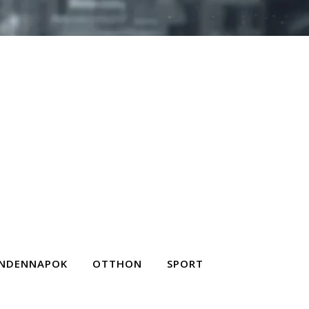
NDENNAPOK
OTTHON
SPORT