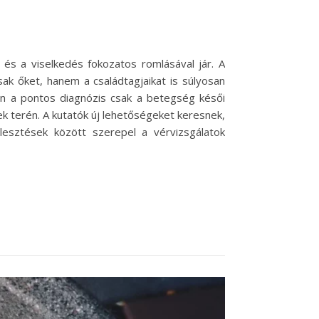
és a viselkedés fokozatos romlásával jár. A
ak őket, hanem a családtagjaikat is súlyosan
tben a pontos diagnózis csak a betegség késői
ek terén. A kutatók új lehetőségeket keresnek,
ejlesztések között szerepel a vérvizsgálatok