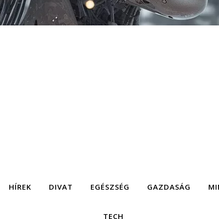
HÍREK
DIVAT
EGÉSZSÉG
GAZDASÁG
MI
TECH