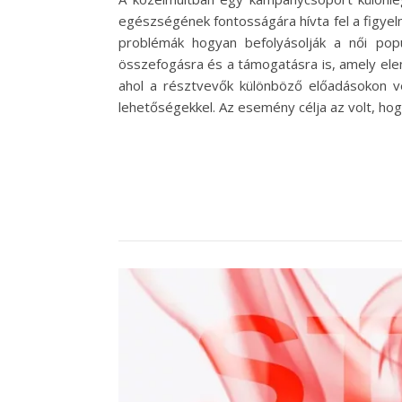
egészségének fontosságára hívta fel a figyelm
problémák hogyan befolyásolják a női pop
összefogásra és a támogatásra is, amely elen
ahol a résztvevők különböző előadásokon ve
lehetőségekkel. Az esemény célja az volt, ho