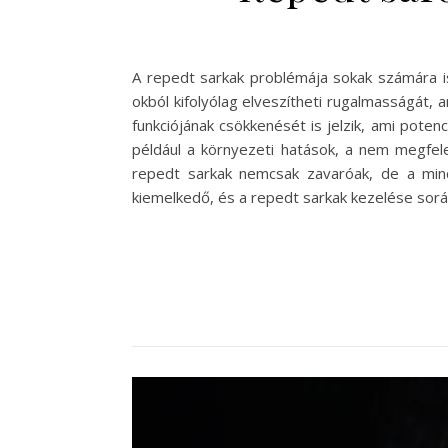
A repedt sarkak problémája sokak számára i
okból kifolyólag elveszítheti rugalmasságát
funkciójának csökkenését is jelzik, ami poten
például a környezeti hatások, a nem megfele
repedt sarkak nemcsak zavaróak, de a min
kiemelkedő, és a repedt sarkak kezelése során