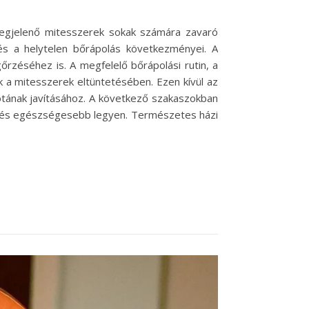
megjelenő mitesszerek sokak számára zavaró
 és a helytelen bőrápolás következményei. A
rzéséhez is. A megfelelő bőrápolási rutin, a
 a mitesszerek eltüntetésében. Ezen kívül az
potának javításához. A következő szakaszokban
b és egészségesebb legyen. Természetes házi