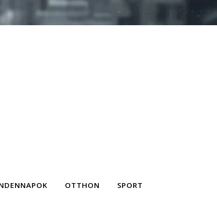
NDENNAPOK
OTTHON
SPORT