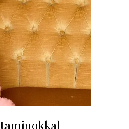
itaminokkal