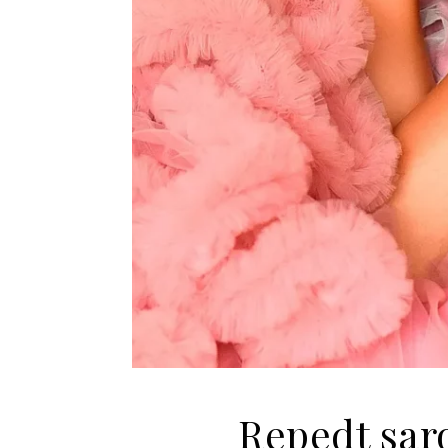
Repedt sar