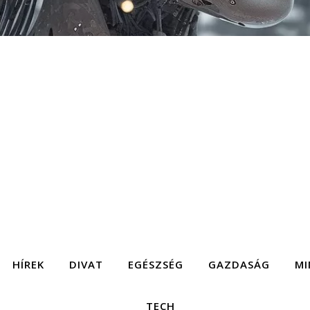
HÍREK
DIVAT
EGÉSZSÉG
GAZDASÁG
MI
TECH