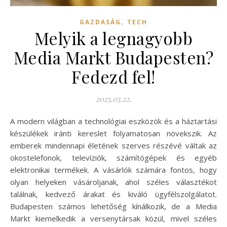
,
GAZDASÁG
TECH
Melyik a legnagyobb
Media Markt Budapesten?
Fedezd fel!
2025.05.22.
A modern világban a technológiai eszközök és a háztartási
készülékek iránti kereslet folyamatosan növekszik. Az
emberek mindennapi életének szerves részévé váltak az
okostelefonok, televíziók, számítógépek és egyéb
elektronikai termékek. A vásárlók számára fontos, hogy
olyan helyeken vásároljanak, ahol széles választékot
találnak, kedvező árakat és kiváló ügyfélszolgálatot.
Budapesten számos lehetőség kínálkozik, de a Media
Markt kiemelkedik a versenytársak közül, mivel széles