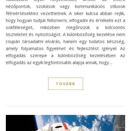
nézőpontok, szokások vagy kommunikációs stílusok
félreértésekhez vezethetnek. A siker kulcsa abban rejlik,
hogy hogyan tudjuk felismerni, elfogadni és értékelni ezt a
sokféleséget, miközben megőrizzük a kölcsönös
tiszteletet és nyitottságot. A különbözőség kezelése nem
csupán társadalmi elvárás, hanem egy tudatos készség,
amely folyamatos figyelmet és fejlesztést igényel. Az
elfogadás szerepe a különbözőség kezelésében Az
elfogadás az egyik legfontosabb alapja annak, hogy…
TOVÁBB