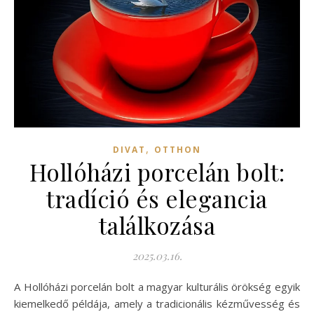
,
DIVAT
OTTHON
Hollóházi porcelán bolt:
tradíció és elegancia
találkozása
2025.03.16.
A Hollóházi porcelán bolt a magyar kulturális örökség egyik
kiemelkedő példája, amely a tradicionális kézművesség és