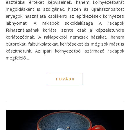
esztétikai értéket képviselnek, hanem környezetbarát
megoldásként is szolgálnak, hiszen az újrahasznosított
anyagok használata csökkenti az építkezések környezeti
lábnyomát. A raklapok sokoldalúsága A raklapok
felhasználásának korlátai szinte csak a képzeletünkre
korlátozódnak. A raklapokból nemcsak házakat, hanem
bútorokat, falburkolatokat, kerítéseket és még sok mást is
készíthetünk. Az ipari környezetből származó raklapok
megfelelő…
TOVÁBB