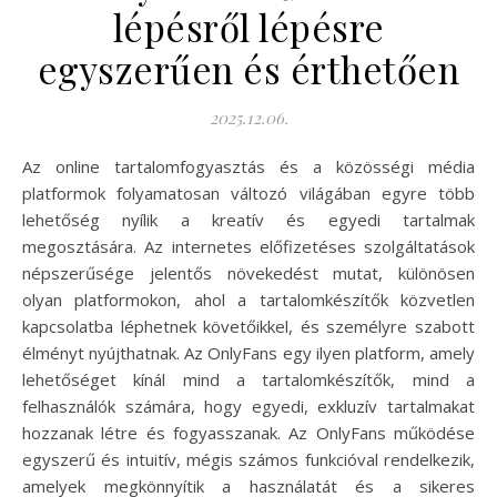
lépésről lépésre
egyszerűen és érthetően
2025.12.06.
Az online tartalomfogyasztás és a közösségi média
platformok folyamatosan változó világában egyre több
lehetőség nyílik a kreatív és egyedi tartalmak
megosztására. Az internetes előfizetéses szolgáltatások
népszerűsége jelentős növekedést mutat, különösen
olyan platformokon, ahol a tartalomkészítők közvetlen
kapcsolatba léphetnek követőikkel, és személyre szabott
élményt nyújthatnak. Az OnlyFans egy ilyen platform, amely
lehetőséget kínál mind a tartalomkészítők, mind a
felhasználók számára, hogy egyedi, exkluzív tartalmakat
hozzanak létre és fogyasszanak. Az OnlyFans működése
egyszerű és intuitív, mégis számos funkcióval rendelkezik,
amelyek megkönnyítik a használatát és a sikeres