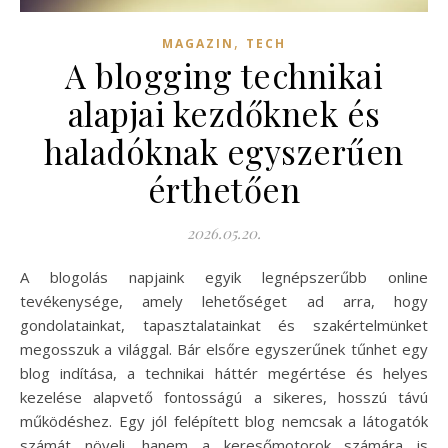
,
MAGAZIN
TECH
A blogging technikai
alapjai kezdőknek és
haladóknak egyszerűen
érthetően
2026.05.20.
A blogolás napjaink egyik legnépszerűbb online
tevékenysége, amely lehetőséget ad arra, hogy
gondolatainkat, tapasztalatainkat és szakértelmünket
megosszuk a világgal. Bár elsőre egyszerűnek tűnhet egy
blog indítása, a technikai háttér megértése és helyes
kezelése alapvető fontosságú a sikeres, hosszú távú
működéshez. Egy jól felépített blog nemcsak a látogatók
számát növeli, hanem a keresőmotorok számára is