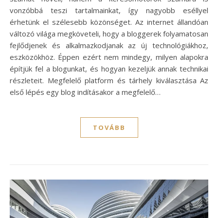
vonzóbbá teszi tartalmainkat, így nagyobb eséllyel
érhetünk el szélesebb közönséget. Az internet állandóan
változó világa megköveteli, hogy a bloggerek folyamatosan
fejlődjenek és alkalmazkodjanak az új technológiákhoz,
eszközökhöz. Éppen ezért nem mindegy, milyen alapokra
építjük fel a blogunkat, és hogyan kezeljük annak technikai
részleteit. Megfelelő platform és tárhely kiválasztása Az
első lépés egy blog indításakor a megfelelő…
TOVÁBB