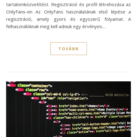
tartalomközvetítést. Regisztráció és profil létrehozása az
OnlyFans-en Az OnlyFans használatának első lépése a
regisztráció, amely gyors és egyszerű folyamat. A
felhasználóknak meg kell adniuk egy érvényes…
TOVÁBB