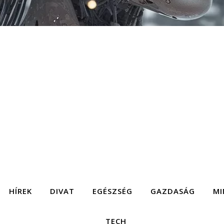
HÍREK
DIVAT
EGÉSZSÉG
GAZDASÁG
MI
TECH