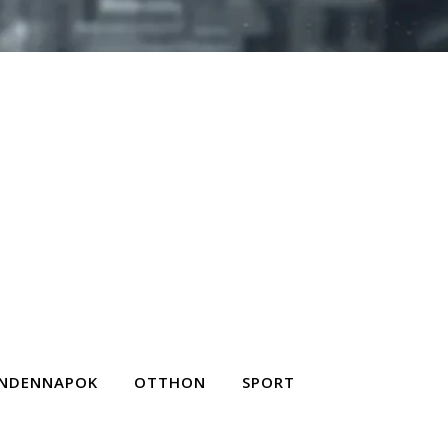
NDENNAPOK
OTTHON
SPORT