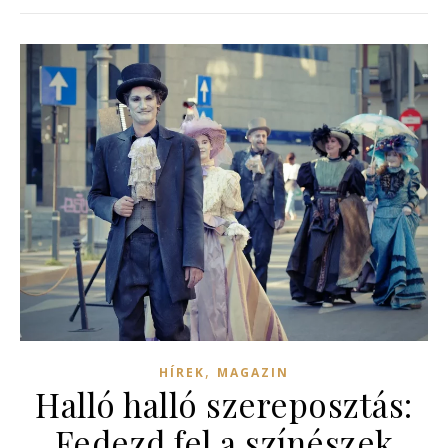
,
HÍREK
MAGAZIN
Halló halló szereposztás:
Fedezd fel a színészek