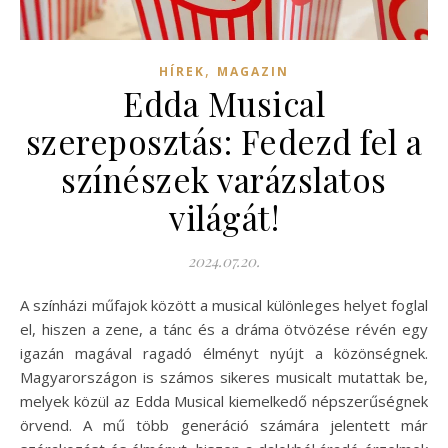
,
HÍREK
MAGAZIN
Edda Musical
szereposztás: Fedezd fel a
színészek varázslatos
világát!
2024.07.20.
A színházi műfajok között a musical különleges helyet foglal
el, hiszen a zene, a tánc és a dráma ötvözése révén egy
igazán magával ragadó élményt nyújt a közönségnek.
Magyarországon is számos sikeres musicalt mutattak be,
melyek közül az Edda Musical kiemelkedő népszerűségnek
örvend. A mű több generáció számára jelentett már