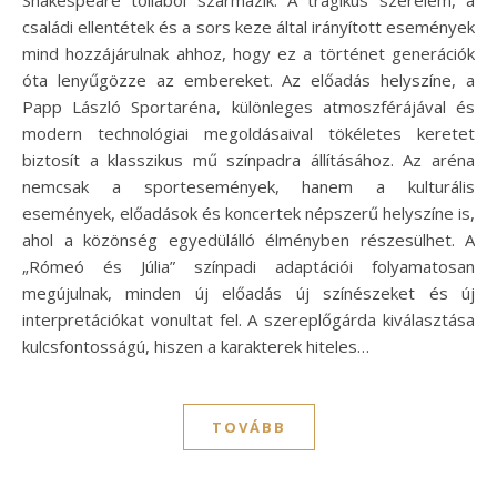
családi ellentétek és a sors keze által irányított események
mind hozzájárulnak ahhoz, hogy ez a történet generációk
óta lenyűgözze az embereket. Az előadás helyszíne, a
Papp László Sportaréna, különleges atmoszférájával és
modern technológiai megoldásaival tökéletes keretet
biztosít a klasszikus mű színpadra állításához. Az aréna
nemcsak a sportesemények, hanem a kulturális
események, előadások és koncertek népszerű helyszíne is,
ahol a közönség egyedülálló élményben részesülhet. A
„Rómeó és Júlia” színpadi adaptációi folyamatosan
megújulnak, minden új előadás új színészeket és új
interpretációkat vonultat fel. A szereplőgárda kiválasztása
kulcsfontosságú, hiszen a karakterek hiteles…
TOVÁBB