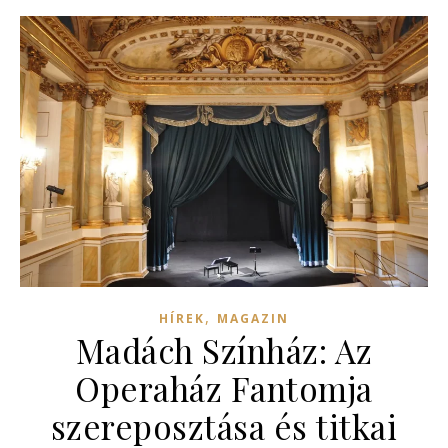
,
HÍREK
MAGAZIN
Madách Színház: Az
Operaház Fantomja
szereposztása és titkai