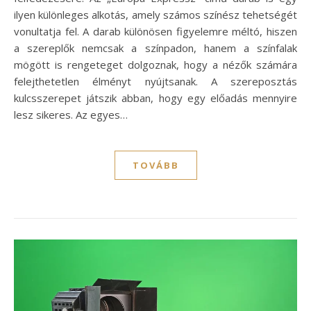
ilyen különleges alkotás, amely számos színész tehetségét
vonultatja fel. A darab különösen figyelemre méltó, hiszen
a szereplők nemcsak a színpadon, hanem a színfalak
mögött is rengeteget dolgoznak, hogy a nézők számára
felejthetetlen élményt nyújtsanak. A szereposztás
kulcsszerepet játszik abban, hogy egy előadás mennyire
lesz sikeres. Az egyes…
TOVÁBB