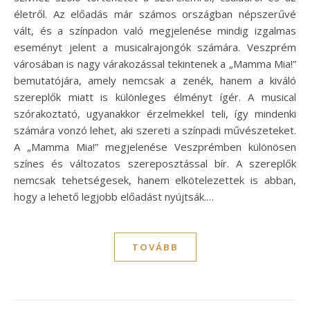
életről. Az előadás már számos országban népszerűvé
vált, és a színpadon való megjelenése mindig izgalmas
eseményt jelent a musicalrajongók számára. Veszprém
városában is nagy várakozással tekintenek a „Mamma Mia!”
bemutatójára, amely nemcsak a zenék, hanem a kiváló
szereplők miatt is különleges élményt ígér. A musical
szórakoztató, ugyanakkor érzelmekkel teli, így mindenki
számára vonzó lehet, aki szereti a színpadi művészeteket.
A „Mamma Mia!” megjelenése Veszprémben különösen
színes és változatos szereposztással bír. A szereplők
nemcsak tehetségesek, hanem elkötelezettek is abban,
hogy a lehető legjobb előadást nyújtsák.…
TOVÁBB