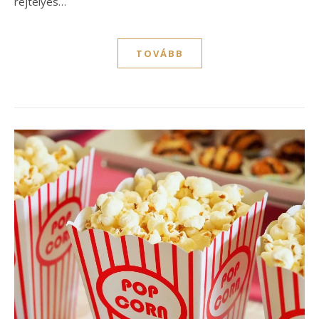
rejtélyes…
TOVÁBB