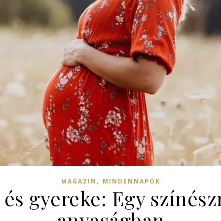
,
MAGAZIN
MINDENNAPOK
s gyereke: Egy színészn
anyaságban