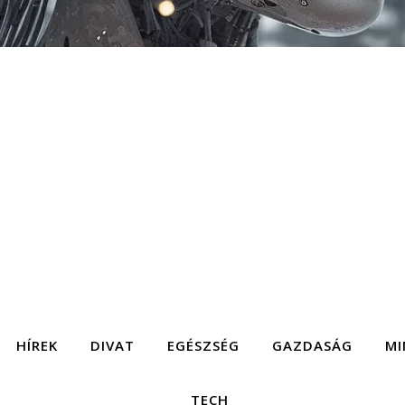
HÍREK
DIVAT
EGÉSZSÉG
GAZDASÁG
MI
TECH