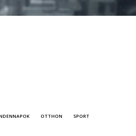
NDENNAPOK
OTTHON
SPORT