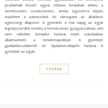
problémák között egyre többen fordulnak ehhez a
természetes csodaszerhez, amely egyszerre képes
enyhíteni a panaszokat és támogatni az általános
egészségi állapotot. A gyömbér a mai napig az egyik
legnépszerűbb növény a természetes gyógyászatban, ami
nem véletlen: komplex hatásai miatt sokoldalúan
alkalmazható a mindennapokban. A gyömbér
gyulladáscsökkentő és fájdalomcsillapító hatásai A
gyömbér az egyik…
TOVÁBB