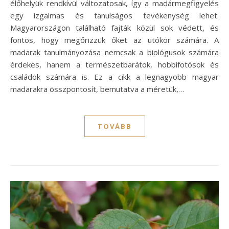
élőhelyük rendkívül változatosak, így a madármegfigyelés
egy izgalmas és tanulságos tevékenység lehet.
Magyarországon található fajták közül sok védett, és
fontos, hogy megőrizzük őket az utókor számára. A
madarak tanulmányozása nemcsak a biológusok számára
érdekes, hanem a természetbarátok, hobbifotósok és
családok számára is. Ez a cikk a legnagyobb magyar
madarakra összpontosít, bemutatva a méretük,…
TOVÁBB