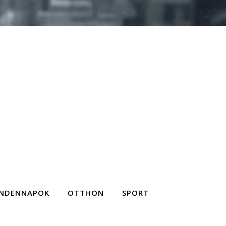
NDENNAPOK
OTTHON
SPORT