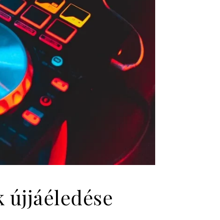
k újjáéledése