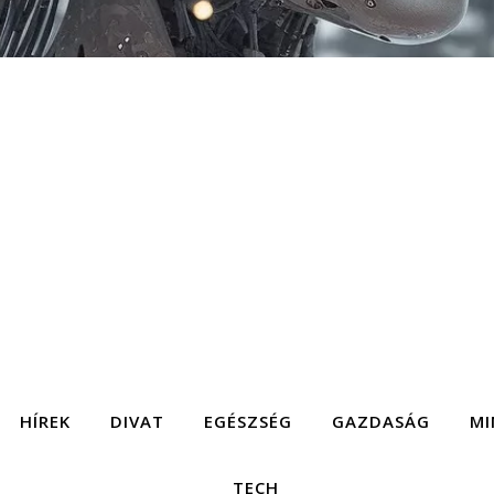
HÍREK
DIVAT
EGÉSZSÉG
GAZDASÁG
MI
TECH