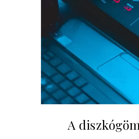
A diszkógömb