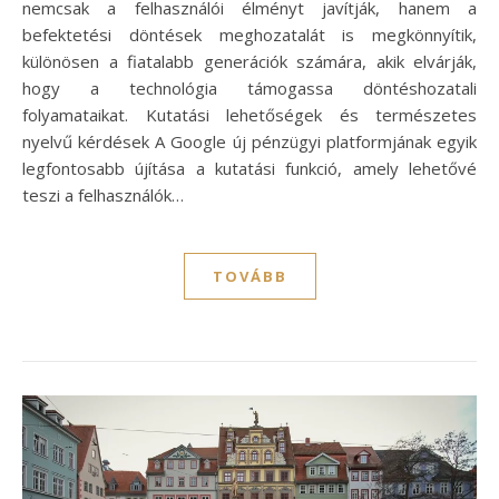
nemcsak a felhasználói élményt javítják, hanem a
befektetési döntések meghozatalát is megkönnyítik,
különösen a fiatalabb generációk számára, akik elvárják,
hogy a technológia támogassa döntéshozatali
folyamataikat. Kutatási lehetőségek és természetes
nyelvű kérdések A Google új pénzügyi platformjának egyik
legfontosabb újítása a kutatási funkció, amely lehetővé
teszi a felhasználók…
TOVÁBB