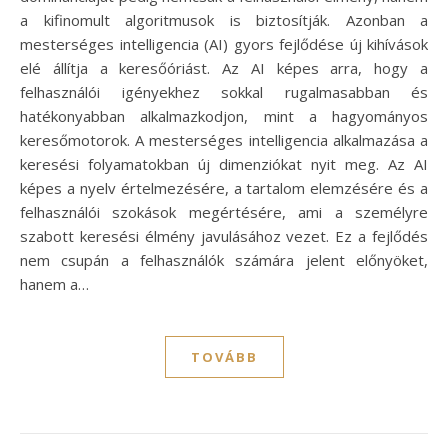
a kifinomult algoritmusok is biztosítják. Azonban a
mesterséges intelligencia (AI) gyors fejlődése új kihívások
elé állítja a keresőóriást. Az AI képes arra, hogy a
felhasználói igényekhez sokkal rugalmasabban és
hatékonyabban alkalmazkodjon, mint a hagyományos
keresőmotorok. A mesterséges intelligencia alkalmazása a
keresési folyamatokban új dimenziókat nyit meg. Az AI
képes a nyelv értelmezésére, a tartalom elemzésére és a
felhasználói szokások megértésére, ami a személyre
szabott keresési élmény javulásához vezet. Ez a fejlődés
nem csupán a felhasználók számára jelent előnyöket,
hanem a…
TOVÁBB