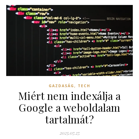
,
GAZDASÁG
TECH
Miért nem indexálja a
Google a weboldalam
tartalmát?
2025.07.27.