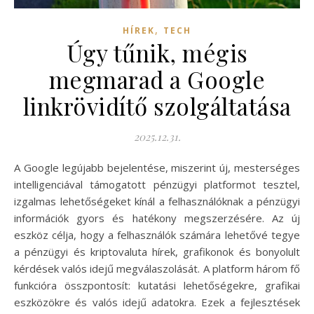
,
HÍREK
TECH
Úgy tűnik, mégis
megmarad a Google
linkrövidítő szolgáltatása
2025.12.31.
A Google legújabb bejelentése, miszerint új, mesterséges
intelligenciával támogatott pénzügyi platformot tesztel,
izgalmas lehetőségeket kínál a felhasználóknak a pénzügyi
információk gyors és hatékony megszerzésére. Az új
eszköz célja, hogy a felhasználók számára lehetővé tegye
a pénzügyi és kriptovaluta hírek, grafikonok és bonyolult
kérdések valós idejű megválaszolását. A platform három fő
funkcióra összpontosít: kutatási lehetőségekre, grafikai
eszközökre és valós idejű adatokra. Ezek a fejlesztések