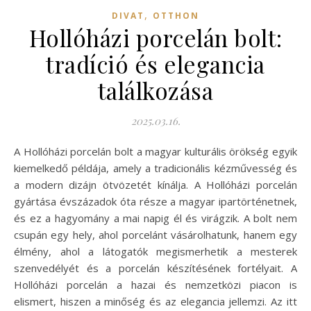
,
DIVAT
OTTHON
Hollóházi porcelán bolt:
tradíció és elegancia
találkozása
2025.03.16.
A Hollóházi porcelán bolt a magyar kulturális örökség egyik
kiemelkedő példája, amely a tradicionális kézművesség és
a modern dizájn ötvözetét kínálja. A Hollóházi porcelán
gyártása évszázadok óta része a magyar ipartörténetnek,
és ez a hagyomány a mai napig él és virágzik. A bolt nem
csupán egy hely, ahol porcelánt vásárolhatunk, hanem egy
élmény, ahol a látogatók megismerhetik a mesterek
szenvedélyét és a porcelán készítésének fortélyait. A
Hollóházi porcelán a hazai és nemzetközi piacon is
elismert, hiszen a minőség és az elegancia jellemzi. Az itt