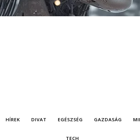
HÍREK
DIVAT
EGÉSZSÉG
GAZDASÁG
MI
TECH