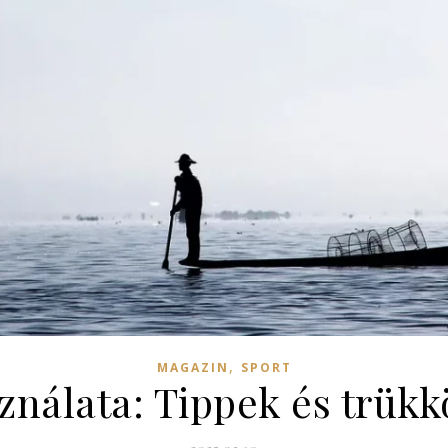
,
MAGAZIN
SPORT
sználata: Tippek és trük