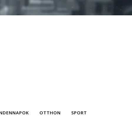
NDENNAPOK
OTTHON
SPORT