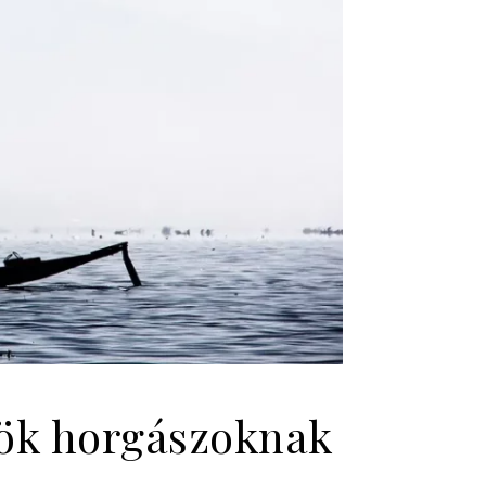
kök horgászoknak