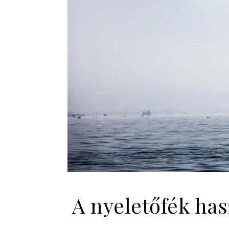
A nyeletőfék ha