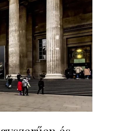
egyszerűen és