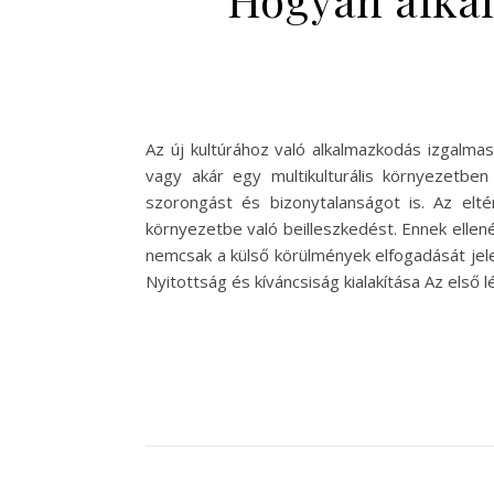
Az új kultúrához való alkalmazkodás izgalmas,
vagy akár egy multikulturális környezetbe
szorongást és bizonytalanságot is. Az elt
környezetbe való beilleszkedést. Ennek ellen
nemcsak a külső körülmények elfogadását jele
Nyitottság és kíváncsiság kialakítása Az első 