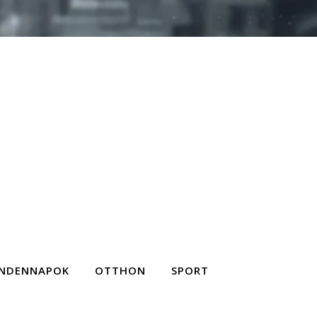
NDENNAPOK
OTTHON
SPORT