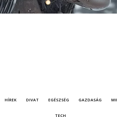
HÍREK
DIVAT
EGÉSZSÉG
GAZDASÁG
MI
TECH