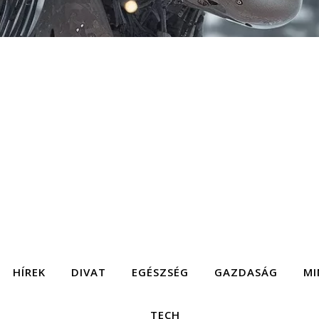
HÍREK
DIVAT
EGÉSZSÉG
GAZDASÁG
MI
TECH