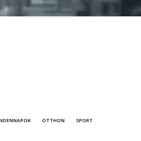
NDENNAPOK
OTTHON
SPORT