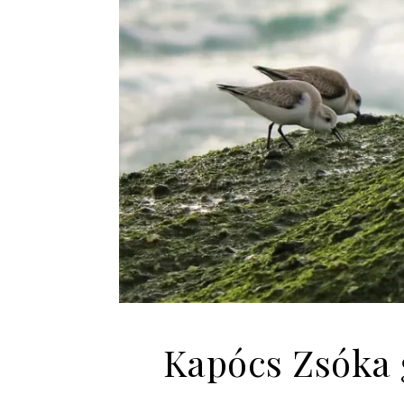
Kapócs Zsóka 