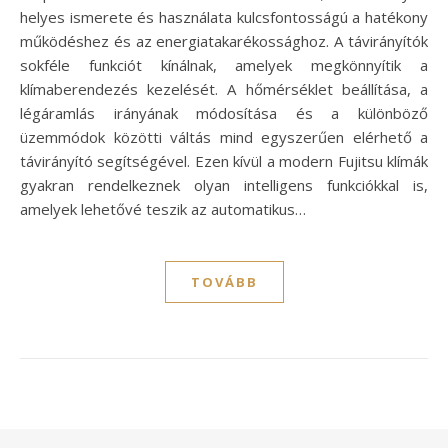
helyes ismerete és használata kulcsfontosságú a hatékony
működéshez és az energiatakarékossághoz. A távirányítók
sokféle funkciót kínálnak, amelyek megkönnyítik a
klímaberendezés kezelését. A hőmérséklet beállítása, a
légáramlás irányának módosítása és a különböző
üzemmódok közötti váltás mind egyszerűen elérhető a
távirányító segítségével. Ezen kívül a modern Fujitsu klímák
gyakran rendelkeznek olyan intelligens funkciókkal is,
amelyek lehetővé teszik az automatikus…
TOVÁBB