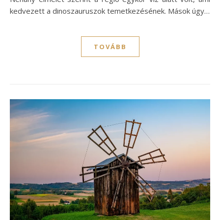
kedvezett a dinoszauruszok temetkezésének. Mások úgy…
TOVÁBB