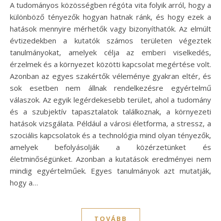
A tudományos közösségben régóta vita folyik arról, hogy a
különböző tényezők hogyan hatnak ránk, és hogy ezek a
hatások mennyire mérhetők vagy bizonyíthatók. Az elmúlt
évtizedekben a kutatók számos területen végeztek
tanulmányokat, amelyek célja az emberi viselkedés,
érzelmek és a környezet közötti kapcsolat megértése volt.
Azonban az egyes szakértők véleménye gyakran eltér, és
sok esetben nem állnak rendelkezésre egyértelmű
válaszok. Az egyik legérdekesebb terület, ahol a tudomány
és a szubjektív tapasztalatok találkoznak, a környezeti
hatások vizsgálata. Például a városi életforma, a stressz, a
szociális kapcsolatok és a technológia mind olyan tényezők,
amelyek befolyásolják a közérzetünket és
életminőségünket. Azonban a kutatások eredményei nem
mindig egyértelműek. Egyes tanulmányok azt mutatják,
hogy a…
TOVÁBB