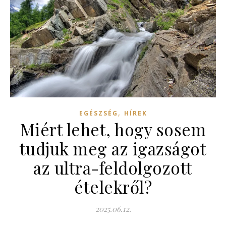
,
EGÉSZSÉG
HÍREK
Miért lehet, hogy sosem
tudjuk meg az igazságot
az ultra-feldolgozott
ételekről?
2025.06.12.