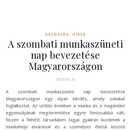
,
GAZDASÁG
HÍREK
A szombati munkaszüneti
nap bevezetése
Magyarországon
2025.01.31.
A szombati munkaszüneti nap bevezetése
Magyarországon egy olyan kérdés, amely sokakat
foglalkoztat. Az utóbbi években a munka és a magánélet
egyensúlyának megteremtése egyre fontosabbá vált,
hiszen a felnőtt társadalom tagjai gyakran küzdenek a
munkahelyi elvárások és a személyes életük közötti