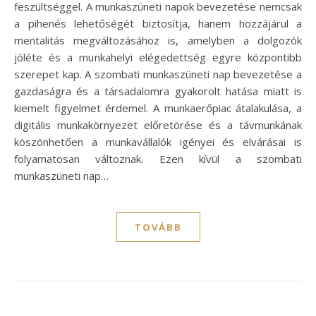
feszültséggel. A munkaszüneti napok bevezetése nemcsak
a pihenés lehetőségét biztosítja, hanem hozzájárul a
mentalitás megváltozásához is, amelyben a dolgozók
jóléte és a munkahelyi elégedettség egyre központibb
szerepet kap. A szombati munkaszüneti nap bevezetése a
gazdaságra és a társadalomra gyakorolt hatása miatt is
kiemelt figyelmet érdemel. A munkaerőpiac átalakulása, a
digitális munkakörnyezet előretörése és a távmunkának
köszönhetően a munkavállalók igényei és elvárásai is
folyamatosan változnak. Ezen kívül a szombati
munkaszüneti nap…
TOVÁBB